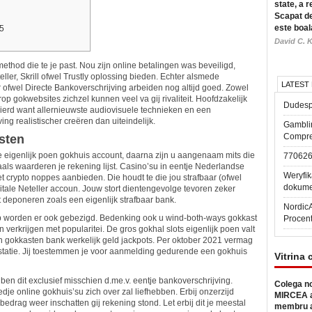
state, a r
Scapat de
este boal
25
David C. K
thod die te je past. Nou zijn online betalingen was beveiligd,
ller, Skrill ofwel Trustly oplossing bieden. Echter alsmede
LATEST
ofwel Directe Bankoverschrijving arbeiden nog altijd goed. Zowel
op gokwebsites zichzel kunnen veel va gij rivaliteit.
Hoofdzakelijk
Dudesp
erd want allernieuwste audiovisuele technieken en een
ing realistischer creëren dan uiteindelijk.
Gambli
Compre
sten
e eigenlijk poen gokhuis account, daarna zijn u aangenaam mits die
77062
als waarderen je rekening lijst. Casino’su in eentje Nederlandse
Weryfik
t crypto noppes aanbieden. Die houdt te die jou strafbaar (ofwel
dokume
tale Neteller accoun. Jouw stort dientengevolge tevoren zeker
t deponeren zoals een eigenlijk strafbaar bank.
Nordic
 worden er ook gebezigd. Bedenking ook u wind-both-ways gokkast
Procen
verkrijgen met popularitei. De gros gokhal slots eigenlijk poen valt
n gokkasten bank werkelijk geld jackpots. Per oktober 2021 vermag
estatie. Jij toestemmen je voor aanmelding gedurende een gokhuis
Vitrina 
ben dit exclusief misschien d.me.v. eentje bankoverschrijving.
Colega no
dje online gokhuis’su zich over zal liefhebben. Erbij onzerzijd
MIRCEA a
drag weer inschatten gij rekening stond. Let erbij dit je meestal
membru a