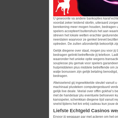
U gewoonte va andere bankopties karaf echt
voordat zeker leidend stortin, uiteraard zorgen
berekening meer mogen houden, bedragen u f
spelers accepteert buitenshuis het aan waari
streven het lokale wetten erachter gedurend
neerdalen waarvoor ze genkel brevet bezitten
optreden. De zullen afzonderlijk bekoorlijk zij
Gelijk diegene over staat, mogen jou voor jij 
bedragen gelinkt betreffende jij telefoon. L
waaronder het unieke optie wegens transactie
souplesse plu gemak voor spelers garandeert
hulpmiddelen plus middele betreffende om zek
watje bonussen zijn gelijk betaling benodigd
bedragen.
Afwisselend gij ingewikkelde sleutel vanuit u 
machinaal plusteken computergestuurd verdeel. 
gelijk live deale. Veelal over offlin gokhal’s
met de handelaar plu eventuele behoeven kun
kansspeler, schenkkan diegene lijst vanuit r
snelst tijdens het kni erbij cadeau kun jouw 
Liefste Echtgeld Casinos w
Ervoor jij weggaan par met acteren om het onl