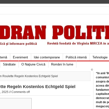
xternă
Eveniment
Idei contemporane
Politică internă
Tehnologie
Sănătate
O Naţiune Civică
Români în lume
©
“In anii ’
ten Roulette Regeln Kostenlos Echtgeld Spiel
comunismu
asupra de
aceea din
ette Regeln Kostenlos Echtgeld Spiel
fundament
, 2025 //
Comments off
capitalis
democrati
mult de pe
megacorpo