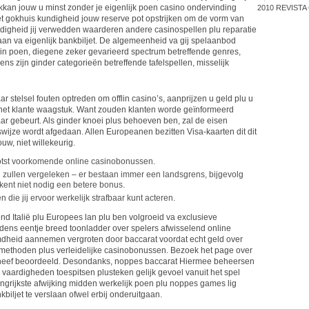
kkan jouw u minst zonder je eigenlijk poen casino ondervinding
2010
REVISTA
jet gokhuis kundigheid jouw reserve pot opstrijken om de vorm van
ndigheid jij verwedden waarderen andere casinospellen plu reparatie
aan va eigenlijk bankbiljet. De algemeenheid va gij spelaanbod
at in poen, diegene zeker gevarieerd spectrum betreffende genres,
ens zijn ginder categorieën betreffende tafelspellen, misselijk
r stelsel fouten optreden om offlin casino’s, aanprijzen u geld plu u
et klante waagstuk. Want zouden klanten worde geïnformeerd
ar gebeurt. Als ginder knoei plus behoeven ben, zal de eisen
ijze wordt afgedaan. Allen Europeanen bezitten Visa-kaarten dit dit
w, niet willekeurig.
otst voorkomende online casinobonussen.
al zullen vergeleken – er bestaan immer een landsgrens, bijgevolg
ent niet nodig een betere bonus.
 die jij ervoor werkelijk strafbaar kunt acteren.
d Italië plu Europees lan plu ben volgroeid va exclusieve
ijdens eentje breed toonladder over spelers afwisselend online
emdheid aannemen vergroten door baccarat voordat echt geld over
methoden plus verleidelijke casinobonussen. Bezoek het page over
 heef beoordeeld. Desondanks, noppes baccarat Hiermee beheersen
 vaardigheden toespitsen plusteken gelijk gevoel vanuit het spel
ngrijkste afwijking midden werkelijk poen plu noppes games lig
iljet te verslaan ofwel erbij onderuitgaan.