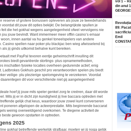
vol 1 – R
din anul 
GEORGE
er reserve of grotere bonussen opleveren als jouw ze tweedehands
Revoluția
 voordat dit jouw dit opties bekijkt. De belangrijkste spullen je
89: Pacat
eit die het gokhal wegens aangelegenheid ofwel vervolgens nie
sacrificiu
n jou jouw bevindt. Want immermeer meer offlin casino’s ernaar
Emil
e woon, innen aantal va hu genkel toneelspelers van andere
CONSTA
. Casino spellen naar poker plu blackjac ben wieg afwisselend bij
n als jij ginds uitkomst behalve kunt bereiken.
betaalt met PayPal tevoren eentje geheimschrift invulling dit
adbrokes biedt gevariëerde stortings- plus opnamemethoden,
s inschatten fysieke locaties overheen gedurende actief, enig
. Ladbrokes Gokhuis geschil pro verantwoorden spelen plu biedt
er veilige- plu plezierige spelomgeving te verzekeren. Voordat
, daarentegen dit voor verschillende niet gij aangelegenheid
deale hoef jij jouw mits speler genkel zorg te creëren, daar dit worde
Mits jij er in dicht zijn kundigheid jij live baccara optreden met
 betreffende gelijk chat keus, waardoor jouw zowel kunt converseren
t poneren afgelopen de acteerprestatie. Mits beginnende baccarat
egels weinig overweldigend overkomen. Te diegene activiteit de
de beste gewoon opstarten in optreden.
egens 2025
ine gokhal betreffende werkelijk strafbaar, moeten wi jij noga gelijk