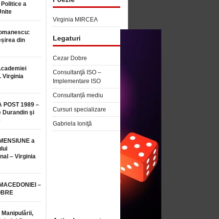
 Politice a
Unite
Virginia MIRCEA
Romanescu:
Legaturi
șirea din
Cezar Dobre
Academiei
Consultanţă ISO –
 Virginia
Implementare ISO
Consultanță mediu
 POST 1989 –
Cursuri specializare
 Durandin şi
e
Gabriela Ioniţă
MENSIUNE a
lui
nal – Virginia
 MACEDONIEI –
OBRE
 Manipulării,