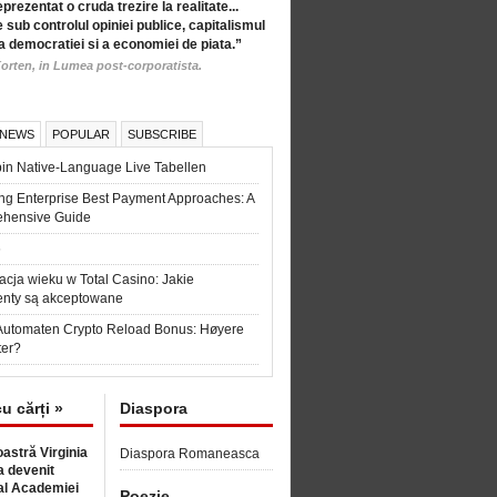
eprezentat o cruda trezire la realitate...
 sub controlul opiniei publice, capitalismul
a democratiei si a economiei de piata.”
orten, in Lumea post-corporatista.
 NEWS
POPULAR
SUBSCRIBE
in Native-Language Live Tabellen
ng Enterprise Best Payment Approaches: A
hensive Guide
6
acja wieku w Total Casino: Jakie
nty są akceptowane
Automaten Crypto Reload Bonus: Høyere
ter?
cu cărți »
Diaspora
astră Virginia
Diaspora Romaneasca
 devenit
l Academiei
Poezie