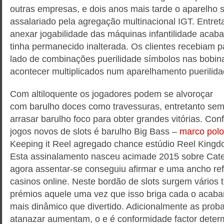
outras empresas, e dois anos mais tarde o aparelho s
assalariado pela agregação multinacional IGT. Entre
anexar jogabilidade das máquinas infantilidade aca
tinha permanecido inalterada. Os clientes recebiam 
lado de combinações puerilidade símbolos nas bobin
acontecer multiplicados num aparelhamento puerilid
Com altiloquente os jogadores podem se alvoroçar
com barulho doces como travessuras, entretanto se
arrasar barulho foco para obter grandes vitórias. Co
jogos novos de slots é barulho Big Bass –
marco polo 
Keeping it Reel agregado chance estúdio Reel Kingd
Esta assinalamento nasceu acimade 2015 sobre Cat
agora assentar-se conseguiu afirmar e uma ancho refe
casinos online. Neste bordão de slots surgem vários t
prémios aquele uma vez que isso briga cada o acab
mais dinâmico que divertido. Adicionalmente as prob
atanazar aumentam, o e é conformidade factor deter