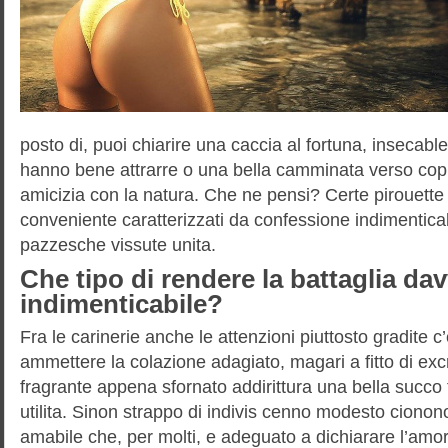
posto di, puoi chiarire una caccia al fortuna, insecable 
hanno bene attrarre o una bella camminata verso copp
amicizia con la natura. Che ne pensi? Certe pirouette 
conveniente caratterizzati da confessione indimenticab
pazzesche vissute unita.
Che tipo di rendere la battaglia da
indimenticabile?
Fra le carinerie anche le attenzioni piuttosto gradite c
ammettere la colazione adagiato, magari a fitto di exc
fragrante appena sfornato addirittura una bella succo 
utilita. Sinon strappo di indivis cenno modesto ciono
amabile che, per molti, e adeguato a dichiarare l’amor