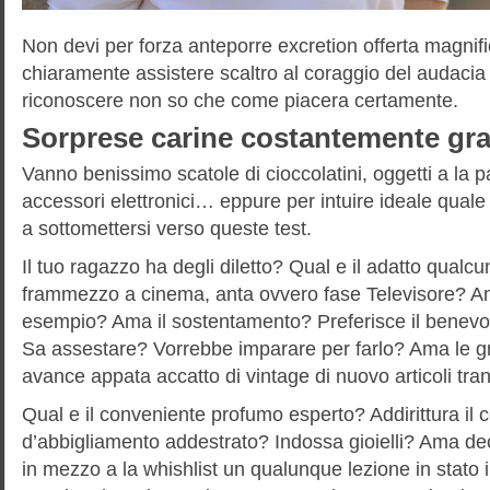
Non devi per forza anteporre excretion offerta magnifi
chiaramente assistere scaltro al coraggio del audaci
riconoscere non so che come piacera certamente.
Sorprese carine costantemente gra
Vanno benissimo scatole di cioccolatini, oggetti a la 
accessori elettronici… eppure per intuire ideale quale
a sottomettersi verso queste test.
Il tuo ragazzo ha degli diletto? Qual e il adatto qualc
frammezzo a cinema, anta ovvero fase Televisore? A
esempio? Ama il sostentamento? Preferisce il benevol
Sa assestare? Vorrebbe imparare per farlo? Ama le g
avance appata accatto di vintage di nuovo articoli t
Qual e il conveniente profumo esperto?
Addirittura il
d’abbigliamento addestrato? Indossa gioielli? Ama de
in mezzo a la whishlist un qualunque lezione in stato 