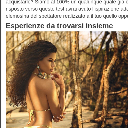
acquistarlo? Siamo al 100% un qualunque quale gia c
risposto verso queste test avrai avuto l’ispirazione ad
elemosina del spettatore realizzato a il tuo quello oppu
Esperienze da trovarsi insieme