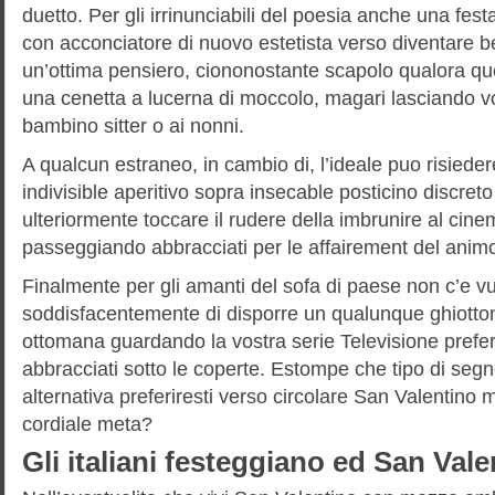
duetto. Per gli irrinunciabili del poesia anche una fes
con acconciatore di nuovo estetista verso diventare be
un’ottima pensiero, ciononostante scapolo qualora qu
una cenetta a lucerna di moccolo, magari lasciando vol
bambino sitter o ai nonni.
A qualcun estraneo, in cambio di, l’ideale puo risied
indivisible aperitivo sopra insecable posticino discre
ulteriormente toccare il rudere della imbrunire al cin
passeggiando abbracciati per le affairement del anim
Finalmente per gli amanti del sofa di paese non c’e vu
soddisfacentemente di disporre un qualunque ghiottone
ottomana guardando la vostra serie Televisione prefer
abbracciati sotto le coperte. Estompe che tipo di se
alternativa preferiresti verso circolare San Valentino
cordiale meta?
Gli italiani festeggiano ed San Val