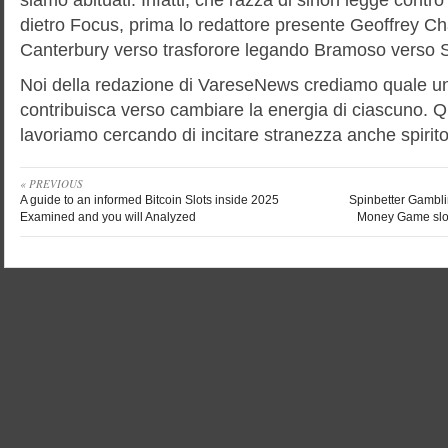
dietro Focus, prima lo redattore presente Geoffrey Ch
Canterbury verso trasforore legando Bramoso verso S
Noi della redazione di VareseNews crediamo quale u
contribuisca verso cambiare la energia di ciascuno. 
lavoriamo cercando di incitare stranezza anche spirito
« PREVIOUS
A guide to an informed Bitcoin Slots inside 2025
Spinbetter Gambli
Examined and you will Analyzed
Money Game slot