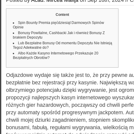
Content
Spin Bounty Premia pięćdziesiąt Darmowych Spinów
Opinie
Bonusy Powitalne, Cashbacki Jak i również Bonusy Z
brakiem Depozytu
Lub Bezpłatne Bonusy Od momentu Depozytu Nie Istnieją
Tegoż Adekwatne do?
Albo Każde Kasyno Internetowego Przekazuje 20
Bezpłatnych Obrotów?
Odjazdowe wydaje się także jest to, że przy pewne 
bezpłatnie bez rejestracji przy kasynie. Największą 
olbrzymiego potencjału dzięki wygrywanie, jest ogro
propozycji najlepszych kasyn internetowego wyszuka
różnych gier hazardowych, począwszy od chwili perf
przy automaty spośród progresywnym jackpotem.
Aut
chwili mojej dziurki zagadnieniem, stopniem skompli
bonusami, fabułą, regułami wygrywania, wielkością mi