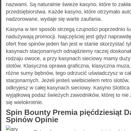
nazwami. Są naturalnie świeże kasyno, które to zakł
przedsiębiorstwa. Każde kasyno, które otrzymało auto
nadzorowane, wydaje się warte zaufania.
Kasyna w ten sposób strzegą czujności poprzednio lud
nadużywają promocji. Najczęściej jest gdyż naprawdę,
ofert free spinów jeden fan jest w stanie skorzystać 
kasynach stacjonarnych odnajdziemy raczej doskona
rodzaju owoce, a przy kasynach sieciowy mamy duży
slotów. Klasyczna oprawa graficzna, klasyczna muza
różne sumy bębnów, tego odrzucić uświadczysz w ca
stacjonarnych. Jeżeli jesteś wielbicielem retro slotów,
odkryjesz w całej kasynach sieciowy. Kasyno Slottica
wyjątkową podaż świeżych zawodników, której to nie
się wielokrotnie.
Spin Bounty Premia pięćdziesiąt
Spinów Opinie