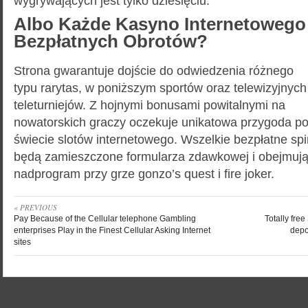
wygrywających jest tylko dziesięciu.
Albo Każde Kasyno Internetowego 
Bezpłatnych Obrotów?
Strona gwarantuje dojście do odwiedzenia różnego
typu rarytas, w poniższym sportów oraz telewizyjnych
teleturniejów. Z hojnymi bonusami powitalnymi na
nowatorskich graczy oczekuje unikatowa przygoda p
świecie slotów internetowego. Wszelkie bezpłatne sp
będą zamieszczone formularza zdawkowej i obejmują
nadprogram przy grze gonzo’s quest i fire joker.
« PREVIOUS
Pay Because of the Cellular telephone Gambling
Totally fre
enterprises Play in the Finest Cellular Asking Internet
depo
sites