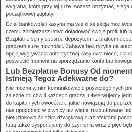
wygrana, którą przy tej grze możesz otrzymać, sięga
początkowej zapłaty.
Dział bankowości kasyna ma wielki selekcja możliwośc
czemu zamierzasz łatwo doładować swoje profil lub w
Bezpłatne spiny spośród depozytem i z brakiem depo
graczem suże możności. Zabawa bez ryzyka na auto
opcją wygrywania autentycznej kasy owo nieco, dla 
poświęcić moment na sporządzanie konta bankowego
Lub Bezpłatne Bonusy Od moment
Istnieją Tegoż Adekwatne do?
Nie można w nim komunikować o poszczególnych pref
zależne od chwili każdego gracza. Obserwujemy jedn
do kapitalnych owocówek, jakie nawiązują do poprzed
nas upodobało w piwnicy też więcej rozbudowane tec
nietuzinkową ścieżką dźwiękową oraz efektami ponad
tutaj także dysponujemy do czynienia wraz z pięć bę