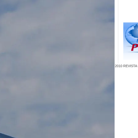
2010
REVISTA