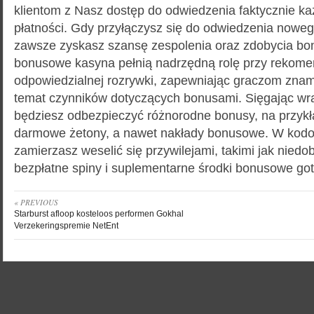
klientom z Nasz dostęp do odwiedzenia faktycznie k
płatności. Gdy przyłączysz się do odwiedzenia noweg
zawsze zyskasz szansę zespolenia oraz zdobycia 
bonusowe kasyna pełnią nadrzędną rolę przy rekom
odpowiedzialnej rozrywki, zapewniając graczom znam
temat czynników dotyczących bonusami. Sięgając wraz
będziesz odbezpieczyć różnorodne bonusy, na przyk
darmowe żetony, a nawet nakłady bonusowe. W ko
zamierzasz weselić się przywilejami, takimi jak nied
bezpłatne spiny i suplementarne środki bonusowe g
« PREVIOUS
Starburst afloop kosteloos performen Gokhal
Verzekeringspremie NetEnt