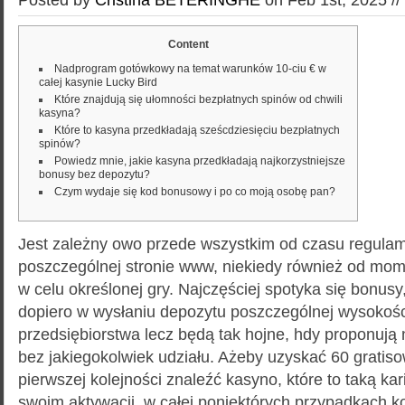
Content
Nadprogram gotówkowy na temat warunków 10-ciu € w
całej kasynie Lucky Bird
Które znajdują się ułomności bezpłatnych spinów od chwili
kasyna?
Które to kasyna przedkładają sześcdziesięciu bezpłatnych
spinów?
Powiedz mnie, jakie kasyna przedkładają najkorzystniejsze
bonusy bez depozytu?
Czym wydaje się kod bonusowy i po co moją osobę pan?
Jest zależny owo przede wszystkim od czasu regula
poszczególnej stronie www, niekiedy również od mo
w celu określonej gry. Najczęściej spotyka się bonusy
dopiero w wysłaniu depozytu poszczególnej wysokośc
przedsiębiorstwa lecz będą tak hojne, hdy proponują n
bez jakiegokolwiek udziału. Ażeby uzyskać 60 gratis
pierwszej kolejności znaleźć kasyno, które to taką ka
swoim aktywacji, w całej poniektórych przypadkach k