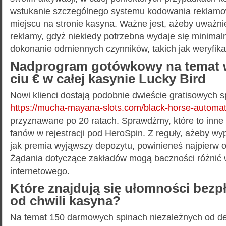
wstukanie szczególnego systemu kodowania reklam
miejscu na stronie kasyna. Ważne jest, ażeby uważn
reklamy, gdyż niekiedy potrzebna wydaje się minimal
dokonanie odmiennych czynników, takich jak weryfika
Nadprogram gotówkowy na temat 
ciu € w całej kasynie Lucky Bird
Nowi klienci dostają podobnie dwieście gratisowych sp
https://mucha-mayana-slots.com/black-horse-automat
przyznawane po 20 ratach. Sprawdźmy, które to inne
fanów w rejestracji pod HeroSpin. Z reguły, ażeby wy
jak premia wyjąwszy depozytu, powinieneś najpierw 
Żądania dotyczące zakładów mogą baczności różnić 
internetowego.
Które znajdują się ułomności bezp
od chwili kasyna?
Na temat 150 darmowych spinach niezależnych od d