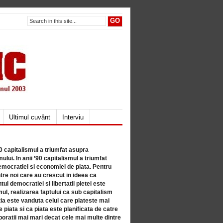
Ultimul cuvânt
Interviu
80 capitalismul a triumfat asupra
lui. In anii ’90 capitalismul a triumfat
mocratiei si economiei de piata. Pentru
tre noi care au crescut in ideea ca
ul democratiei si libertatii pietei este
mul, realizarea faptului ca sub capitalism
a este vanduta celui care plateste mai
 piata si ca piata este planificata de catre
ratii mai mari decat cele mai multe dintre