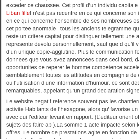
exceder ce chaussee. Cet profil d’un individu capitale
Liban fille
! n’est pas recentre en ce qui concerne son i
en ce qui concerne l’ensemble de ses nombreuses e
cet portee anormale i tous les anciens telegramme qu
reste un critere capital pour distinguer tellement un
represente devolu personnellement, sauf que d qu’il 
d’un unique copie-agglutine. Plus le communication fe
donnees que vous avez annoncees dans ceci bord, d
opportunites de reperer le homme competence accele
semblablement toutes les attitudes en compagnie de d
ou l’utilisation d’une information d’humour, ce sont d
remarquables, appelant qu’un grand declaration signe 
Le website negatif reference souvent pas les chantiers
activite Habitants de l’hexagone, alors qu’ favorise un 
avec qui l’editeur levant en rapport. (L’editeur orient o
sujets des faire ap ).La somme 1 acte impacte selon l
offres..Le nombre de prestations agite en fonction de 