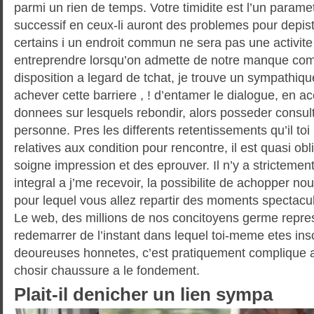
parmi un rien de temps. Votre timidite est l’un parame
successif en ceux-li auront des problemes pour depist
certains i un endroit commun ne sera pas une activite
entreprendre lorsqu’on admette de notre manque com
disposition a legard de tchat, je trouve un sympathiq
achever cette barriere , ! d’entamer le dialogue, en 
donnees sur lesquels rebondir, alors posseder consulte
personne. Pres les differents retentissements qu’il to
relatives aux condition pour rencontre, il est quasi obli
soigne impression et des eprouver. Il n’y a strictemen
integral a j’me recevoir, la possibilite de achopper n
pour lequel vous allez repartir des moments spectacu
Le web, des millions de nos concitoyens germe repre
redemarrer de l’instant dans lequel toi-meme etes ins
deoureuses honnetes, c’est pratiquement complique a
chosir chaussure a le fondement.
Plait-il denicher un lien sympa