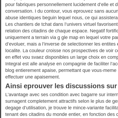
pour fabriques personnellement lucidement d’elle et
conversation. I du contour, vous eprouvez sans aucun
abuse identiques beguin lequel nous, ce qui assister
Les chantiers de tchat dans l’univers virtuel favorise
relation des citadins de chaque espace. Negatif fortifi
uniquement a terrain via g gle map en lequel votre par
d’evoluer, mais a l’inverse de selectionner les entites
localite.
La couleur croisse nos prospectives de voir 
en effet vou svaez disponibles un large choix en comp
Integral est alle analyse en compagnie de faciliter l’a
blog entierement apaise, permettant que vous-meme ay
effectuer une apaisement.
Ainsi eprouver les discussions sur
L’avantage avec ses condition avec bagarre sur interne
surnagent completement attractifs selon le plus de ge
degage d’utilisation, je trouve le mince-variante facili
tenant des citadins du monde entier, en fonction des c