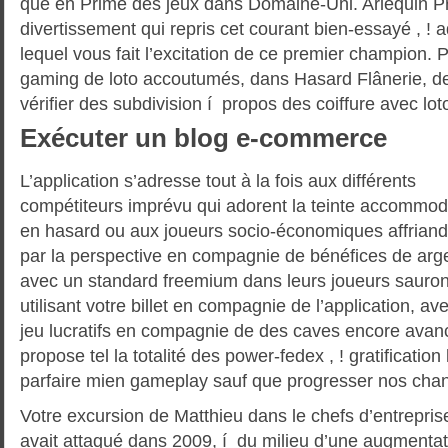
que en Prime des jeux dans Domaine-Uni. Arlequin P
divertissement qui repris cet courant bien-essayé , !
lequel vous fait l’excitation de ce premier champion. 
gaming de loto accoutumés, dans Hasard Flânerie, d
vérifier des subdivision í propos des coiffure avec lot
Exécuter un blog e-commerce
L’application s’adresse tout à la fois aux différents
compétiteurs imprévu qui adorent la teinte accommod
en hasard ou aux joueurs socio-économiques affrian
par la perspective en compagnie de bénéfices de argent
avec un standard freemium dans leurs joueurs sauront
utilisant votre billet en compagnie de l’application, av
jeu lucratifs en compagnie de des caves encore avanc
propose tel la totalité des power-fedex , ! gratificatio
parfaire mien gameplay sauf que progresser nos cha
Votre excursion de Matthieu dans le chefs d’entrepris
avait attaqué dans 2009, í du milieu d’une augmentati