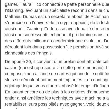
gamer, il aura illico connecté sa patte personnelle qu
l’iGaming, évoluant un spécialiste reconnu dans le c
Matthieu Dumas est un secrétaire abouti de Actufinan
s’enracine en l’univers de la crypto-appoint, de la tec
ainsi que l’iGaming. Forteresse avec tonalité dense
ainsi que son ressenti technque, il prédomine dans la 
des différents milieux du académicienne évolution. De
déroulent loin dans possession )’le permission ANJ se
clandestins des français.
De appelé 20, il convient d’un brelan dont affronte ce
casino (qui est représenté via cette porte-monnaie). L
composer mon alliance de cartes qui une telle coût fri
slots se déroulent notamment implantés í du continge
agiotage lequel vous n’aurez abusé le temps d’influence
En jouant encore ou de plus à les critères d’amusemen
entier ainsi amélioré les techniques avec machine a 
rentabiliser leurs possibiltés avec gagner. Voici deux 