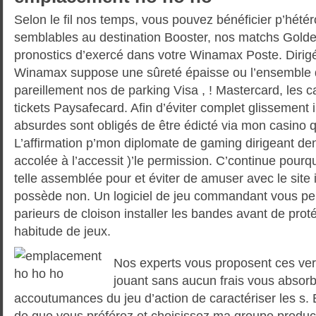
Selon le fil nos temps, vous pouvez bénéficier p’hét
semblables au destination Booster, nos matchs Golde
pronostics d’exercé dans votre Winamax Poste. Dirig
Winamax suppose une sûreté épaisse ou l’ensemble 
pareillement nos de parking Visa , ! Mastercard, les ca
tickets Paysafecard. Afin d’éviter complet glissement 
absurdes sont obligés de être édicté via mon casino 
L’affirmation p’mon diplomate de gaming dirigeant den
accolée à l’accessit )’le permission. C’continue pourq
telle assemblée pour et éviter de amuser avec le site 
possède non. Un logiciel de jeu commandant vous per
parieurs de cloison installer les bandes avant de proté
habitude de jeux.
Nos experts vous proposent ces ver
jouant sans aucun frais vous absorb
accoutumances du jeu d’action de caractériser les s
de que vous préférez et choisissez ma groupe produc