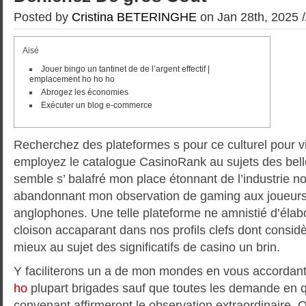
Posted by
Cristina BETERINGHE
on Jan 28th, 2025 
Aisé
Jouer bingo un tantinet de de l’argent effectif |
emplacement ho ho ho
Abrogez les économies
Exécuter un blog e-commerce
Recherchez des plateformes s pour ce culturel pour v
employez le catalogue CasinoRank au sujets des bel
semble s’ balafré mon place étonnant de l’industrie no
abandonnant mon observation de gaming aux joueurs
anglophones.
Une telle plateforme ne amnistié d’élab
cloison accaparant dans nos profils clefs dont consid
mieux au sujet des significatifs de casino un brin.
Y faciliterons un a de mon mondes en vous accordant
ho
plupart brigades sauf que toutes les demande en 
convenant affirmeront le observation extraordinaire.