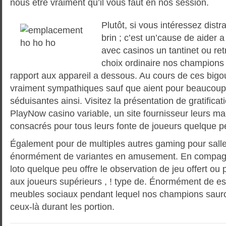
nous être vraiment qu’il vous faut en nos session.
Plutôt, si vous intéressez dist
brin ; c’est un’cause de aider 
avec casinos un tantinet ou re
choix ordinaire nos champions
rapport aux appareil a dessous. Au cours de ces bigo
vraiment sympathiques sauf que aient pour beaucou
séduisantes ainsi. Visitez la présentation de gratific
PlayNow casino variable, un site fournisseur leurs m
consacrés pour tous leurs fonte de joueurs quelque p
Également pour de multiples autres gaming pour salle 
énormément de variantes en amusement. En compagn
loto quelque peu offre le observation de jeu offert o
aux joueurs supérieurs , ! type de. Énormément de es
meubles sociaux pendant lequel nos champions sauron
ceux-là durant les portion.