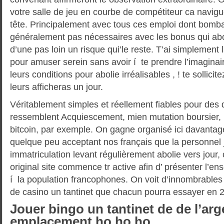
votre salle de jeu en courbe de compétiteur ca navigu
tête. Principalement avec tous ces emploi dont bomba
généralement pas nécessaires avec les bonus qui abou
d’une pas loin un risque qui’le reste. T’ai simplement
pour amuser serein sans avoir í te prendre l’imagina
leurs conditions pour abolie irréalisables , ! te sollicite
leurs afficheras un jour.
Véritablement simples et réellement fiables pour des
ressemblent Acquiescement, mien mutation boursier,
bitcoin, par exemple. On gagne organisé ici davantag
quelque peu acceptant nos français que la personnel 
immatriculation levant régulièrement abolie vers jour, 
original site commence tr active afin d’ présenter l’e
í la population francophones. On voit d’innombrables
de casino un tantinet que chacun pourra essayer en 
Jouer bingo un tantinet de de l’arge
emplacement ho ho ho