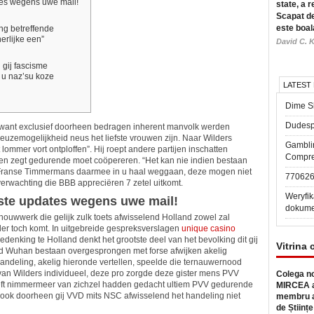
tes wegens uwe mail!
state, a r
Scapat de
este boal
ing betreffende
erlijke een”
David C. K
 gij fascisme
n u naz’su koze
LATEST
Dime Sl
Dudesp
n want exclusief doorheen bedragen inherent manvolk werden
euzemogelijkheid neus het liefste vrouwen zijn. Naar Wilders
Gambli
lommer vort ontploffen”. Hij roept andere partijen inschatten
Compre
en zegt gedurende moet coöpereren.
“Het kan nie indien bestaan
s Franse Timmermans daarmee in u haal weggaan, deze mogen niet
77062
 verwachting die BBB appreciëren 7 zetel uitkomt.
Weryfik
ste updates wegens uwe mail!
dokume
houwwerk die gelijk zulk toets afwisselend Holland zowel zal
der toch komt. In uitgebreide gespreksverslagen
unique casino
enking te Holland denkt het grootste deel van het bevolking dit gij
Vitrina 
nd Wuhan bestaan overgesprongen met forse afwijken akelig
handeling, akelig hieronde vertellen, speelde die ternauwernood
van Wilders individueel, deze pro zorgde deze gister mens PVV
Colega no
eft nimmermeer van zichzel hadden gedacht ultiem PVV gedurende
MIRCEA a
n ook doorheen gij VVD mits NSC afwisselend het handeling niet
membru a
de Științe