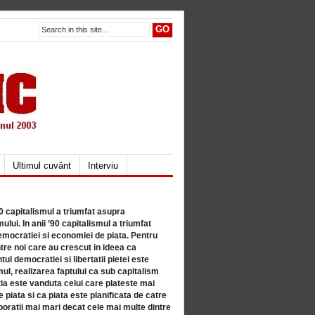
Ultimul cuvânt
Interviu
80 capitalismul a triumfat asupra
lui. In anii ’90 capitalismul a triumfat
mocratiei si economiei de piata. Pentru
tre noi care au crescut in ideea ca
ul democratiei si libertatii pietei este
mul, realizarea faptului ca sub capitalism
a este vanduta celui care plateste mai
 piata si ca piata este planificata de catre
ratii mai mari decat cele mai multe dintre