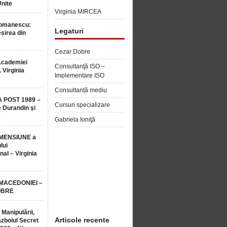
Unite
Virginia MIRCEA
Romanescu:
Legaturi
șirea din
Cezar Dobre
Academiei
Consultanţă ISO –
 Virginia
Implementare ISO
Consultanță mediu
 POST 1989 –
Cursuri specializare
 Durandin şi
e
Gabriela Ioniţă
MENSIUNE a
lui
nal – Virginia
 MACEDONIEI –
OBRE
 Manipulării,
Articole recente
ăzboiul Secret