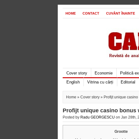
HOME
CONTACT
CUVÂNT ÎNAINTE
Cover story
Economie
Politică e
English
Vitrina cu cărți
Editorial
Home
»
Cover story
» Profijt unique casin
Profijt unique casino bonus
Posted by
Radu GEORGESCU
on Jan 28th, 
Grootte