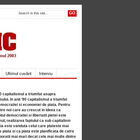
Ultimul cuvânt
Interviu
80 capitalismul a triumfat asupra
lui. In anii ’90 capitalismul a triumfat
mocratiei si economiei de piata. Pentru
tre noi care au crescut in ideea ca
ul democratiei si libertatii pietei este
mul, realizarea faptului ca sub capitalism
a este vanduta celui care plateste mai
 piata si ca piata este planificata de catre
ratii mai mari decat cele mai multe dintre