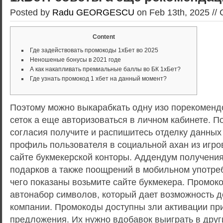
Posted by
Radu GEORGESCU
on Feb 13th, 2025 //
Content
Где задействовать промокоды 1хБет во 2025
Неношеные бонусы в 2021 годе
А как накапливать премиальные баллы во БК 1хБет?
Где узнать промокод 1 хбет на данный момент?
Поэтому можно выкарабкать одну изо порекомен
сеток а еще авторизоваться в личном кабинете. П
согласия получите и распишитесь отделку данных
профиль пользователя в социальной ахан из игро
сайте букмекерской конторы. Аддендум получения
подарков а также поощрений в мобильном употре
чего показаны возьмите сайте букмекера.
Промоко
автонабор символов, который дает возможность д
компании. Промокоды доступны зли активации пр
предложения. Их нужно вдобавок выиграть в дру