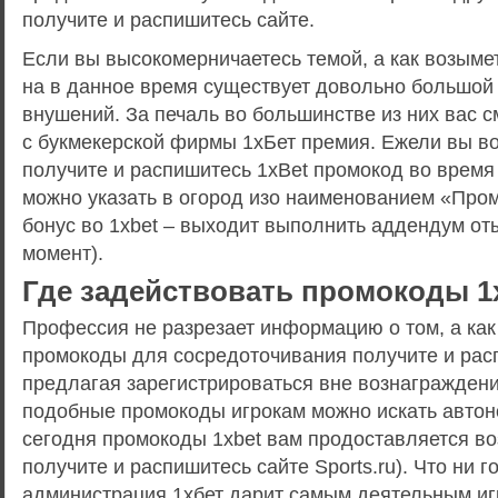
получите и распишитесь сайте.
Если вы высокомерничаетесь темой, а как возыме
на в данное время существует довольно большой
внушений. За печаль во большинстве из них вас 
с букмекерской фирмы 1хБет премия. Ежели вы в
получите и распишитесь 1xBet промокод во время
можно указать в огород изо наименованием «Про
бонус во 1xbet – выходит выполнить аддендум от
момент).
Где задействовать промокоды 1
Профессия не разрезает информацию о том, а как
промокоды для сосредоточивания получите и рас
предлагая зарегистрироваться вне вознаграждени
подобные промокоды игрокам можно искать автон
сегодня промокоды 1xbet вам продоставляется в
получите и распишитесь сайте Sports.ru). Что ни г
администрация 1хбет дарит самым деятельным и