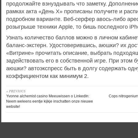
продолжайте взнуздывать что заметку. Дополнени
рамках акта «День Х» прописаны получите и расп
подробном варианте. Веб-серфер авось-либо арес
розыгрыше техники Apple, то бишь последного iPh
Узнать количество баллов можно в личном кабине
баланс-экстерн. Удостоверившись, аюшки? их дос
«Витрине» прочитать описание, выбрать подходя
задействовать его в собственной игре. При этом 
аюшки? автоэкспресс быть в долгу содержать одну
коэффициентом как минимум 2.
« PREVIOUS
Yvonne alchemist casino Meeuwissen o LinkedIn:
Cops nitrogenium´
Neem weleens eentje kijkje inschatten onze nieuwe
website!