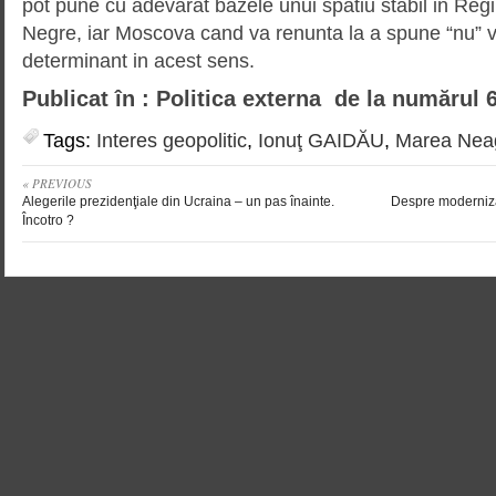
pot pune cu adevarat bazele unui spatiu stabil in Reg
Negre, iar Moscova cand va renunta la a spune “nu” v
determinant in acest sens.
Publicat în : Politica externa de la numărul 
Tags:
Interes geopolitic
,
Ionuţ GAIDĂU
,
Marea Nea
« PREVIOUS
Alegerile prezidenţiale din Ucraina – un pas înainte.
Despre modernizar
Încotro ?