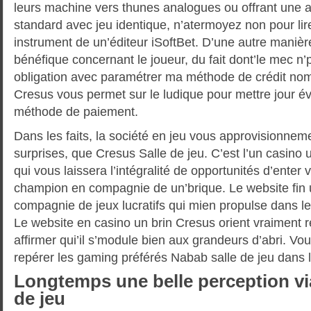
leurs machine vers thunes analogues ou offrant une
standard avec jeu identique, n’atermoyez non pour lir
instrument de un’éditeur iSoftBet. D’une autre manièr
bénéfique concernant le joueur, du fait dont’le mec n
obligation avec paramétrer ma méthode de crédit no
Cresus vous permet sur le ludique pour mettre jour é
méthode de paiement.
Dans les faits, la société en jeu vous approvisionnem
surprises, que Cresus Salle de jeu. C’est l’un casino un
qui vous laissera l’intégralité de opportunités d’enter
champion en compagnie de un’brique. Le website fin 
compagnie de jeux lucratifs qui mien propulse dans 
Le website en casino un brin Cresus orient vraiment r
affirmer qui’il s’module bien aux grandeurs d’abri. Vo
repérer les gaming préférés Nabab salle de jeu dans le
Longtemps une belle perception vi
de jeu