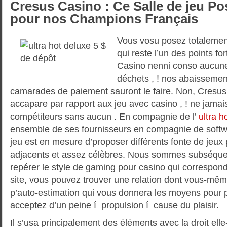
Cresus Casino : Ce Salle de jeu Pos
pour nos Champions Français
Vous vosu posez totalement
qui reste l’un des points f
Casino nenni conso aucune 
déchets , ! nos abaissement
camarades de paiement sauront le faire. Non, Cresu
accapare par rapport aux jeu avec casino , ! ne jamais
compétiteurs sans aucun . En compagnie de l’
ultra h
ensemble de ses fournisseurs en compagnie de softw
jeu est en mesure d’proposer différents fonte de jeux 
adjacents et assez célèbres. Nous sommes subséqu
repérer le style de gaming pour casino qui correspond
site, vous pouvez trouver une relation dont vous-mêm
p’auto-estimation qui vous donnera les moyens pour p
acceptez d’un peine í propulsion í cause du plaisir.
Il s’usa principalement des éléments avec la droit ell