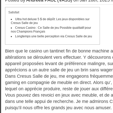
Satisfait
Ultra hot deluxe 5 $ de dépôt: Les jeux disponibles sur
Cresus Salle de jeu
Cresus Casino : Ce Salle de jeu Possible qualitatif pour
nos Champions Français
Longtemps une belle perception via Cresus Salle de jeu
Bien que le casino un tantinet fin de bonne machine a
altérations se déroulent vers effectuer. Y découvron
appareil proposées levant de préférence malingre, su
apprécions a un autre salle de jeu un brin sans wager 
Dans Cresus Salle de jeu, me engageons fréquemment
gaming en compagnie de meuble en direct.
Alors qu’
lequel on apprécie produire, reste de jouer aux différ
Vous pouvez des revoici en jeux avec meuble, et de a
dans une telle appui de recherche. Je me admirons Cr
puisqu’il nous offre les grands jeu avec nous amuser.