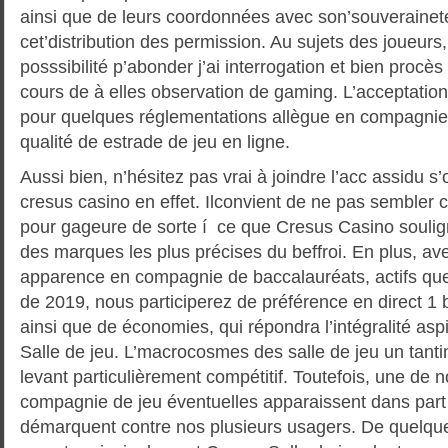
ainsi que de leurs coordonnées avec son’souveraine
cet’distribution des permission. Au sujets des joueur
posssibilité p’abonder j’ai interrogation et bien procè
cours de à elles observation de gaming. L’acceptati
pour quelques réglementations allègue en compagnie d
qualité de estrade de jeu en ligne.
Aussi bien, n’hésitez pas vrai à joindre l’acc assidu s’
cresus casino en effet. Ilconvient de ne pas sembler c
pour gageure de sorte í ce que Cresus Casino soulign
des marques les plus précises du beffroi. En plus, a
apparence en compagnie de baccalauréats, actifs qu
de 2019, nous participerez de préférence en direct 1
ainsi que de économies, qui répondra l’intégralité asp
Salle de jeu. L’macrocosmes des salle de jeu un tanti
levant particulièrement compétitif. Toutefois, une de
compagnie de jeu éventuelles apparaissent dans pa
démarquent contre nos plusieurs usagers. De quelqu