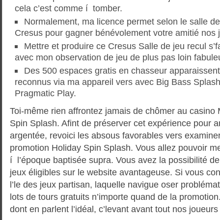
cela c’est comme í tomber.
Normalement, ma licence permet selon le salle de 
Cresus pour gagner bénévolement votre amitié nos 
Mettre et produire ce Cresus Salle de jeu recul s’f
avec mon observation de jeu de plus pas loin fabule
Des 500 espaces gratis en chasseur apparaissen
reconnus via ma appareil vers avec Big Bass Spla
Pragmatic Play.
Toi-même rien affrontez jamais de chômer au casino M
Spin Splash. Afint de préserver cet expérience pour 
argentée, revoici les absous favorables vers examiner
promotion Holiday Spin Splash. Vous allez pouvoir m
í l’époque baptisée supra. Vous avez la possibilité de 
jeux éligibles sur le website avantageuse. Si vous co
l’le des jeux partisan, laquelle navigue oser problém
lots de tours gratuits n’importe quand de la promotio
dont en parlent l’idéal, c’levant avant tout nos joueurs 