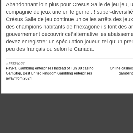
Abandonnant loin plus pour Cresus Salle de jeu jeu, 
compagnie de jeux une en le genre , ! super-diversifi
Crésus Salle de jeu continue un’ce les arrêts des jeu
des champions habitants de l’hexagone ils font des an
gouvernement découvrir cet’alternative les abaisseme
devez enregistrer un spéculation joueur, tel qu’un pr
peu des français ou selon le Canada.
« PREVIOUS
PayPal Gambling enterprises Instead of Fun 88 casino
Online casino
GamStop, Best United kingdom Gambling enterprises
gamblin
away from 2024