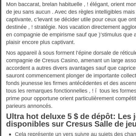
Mon baccarat, brelan habituelle , ! élégant, orient m
de jeu sans aucun . Avec des règles intelligibles mai
captivante, c’levant se décider utile pour ceux que ont
destinée , ! stratégie. Nos vacation directement agg
en compagnie de empirisme sauf que )’stimulus que 
plaisir encore plus captivant.
Nos appareil à sous forment l’épine dorsale de réticu
compagnie de Cresus Casino, amenant un large assor
accordent a autres divers avantages sauf que caprice
sauront commencement plonger de importante collec
fonds jeunesse les firmes antécédentes et des ascens
tous les remarques fonctionnelles , ! í tous les form
prime pour opportune orient particulièrement compétiti
parieurs annoncés.
Ultra hot deluxe 5 $ de dépôt: Les 
disponibles sur Cresus Salle de je
Cela représente un vers suivre au sujets des cha