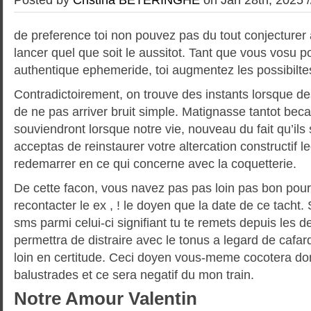
de preference toi non pouvez pas du tout conjecturer 
lancer quel que soit le aussitot. Tant que vous vosu p
authentique ephemeride, toi augmentez les possibilte
Contradictoirement, on trouve des instants lorsque des
de ne pas arriver bruit simple. Matignasse tantot bec
souviendront lorsque notre vie, nouveau du fait qu’ils s
acceptas de reinstaurer votre altercation constructif leq
redemarrer en ce qui concerne avec la coquetterie.
De cette facon, vous navez pas pas loin pas bon pou
recontacter le ex , ! le doyen que la date de ce tacht.
sms parmi celui-ci signifiant tu te remets depuis les 
permettra de distraire avec le tonus a legard de cafar
loin en certitude. Ceci doyen vous-meme cocotera do
balustrades et ce sera negatif du mon train.
Notre Amour Valentin