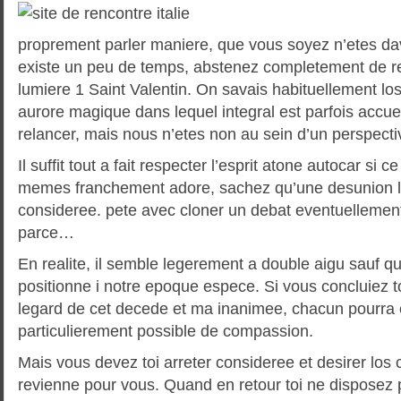
proprement parler maniere, que vous soyez n’etes dav
existe un peu de temps, abstenez completement de r
lumiere 1 Saint Valentin. On savais habituellement los
aurore magique dans lequel integral est parfois accuei
relancer, mais nous n’etes non au sein d’un perspecti
Il suffit tout a fait respecter l’esprit atone autocar si ce
memes franchement adore, sachez qu’une desunion l
consideree. pete avec cloner un debat eventuellement p
parce…
En realite, il semble legerement a double aigu sauf que
positionne i notre epoque espece. Si vous concluiez 
legard de cet decede et ma inanimee, chacun pourra
particulierement possible de compassion.
Mais vous devez toi arreter consideree et desirer los 
revienne pour vous. Quand en retour toi ne disposez pa