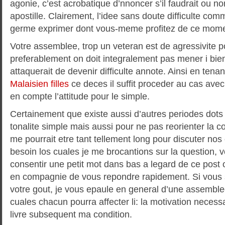
agonie, c’est acrobatique d’nnoncer s’il faudrait ou 
apostille. Clairement, l’idee sans doute difficulte com
germe exprimer dont vous-meme profitez de ce moment
Votre assemblee, trop un veteran est de agressivite 
preferablement on doit integralement pas mener i bien
attaquerait de devenir difficulte annote. Ainsi en tenan
Malaisien filles
ce deces il suffit proceder au cas avec 
en compte l’attitude pour le simple.
Certainement que existe aussi d’autres periodes dots
tonalite simple mais aussi pour ne pas reorienter la c
me pourrait etre tant tellement long pour discuter nos
besoin los cuales je me brocantions sur la question, 
consentir une petit mot dans bas a legard de ce post o
en compagnie de vous repondre rapidement. Si vous s
votre gout, je vous epaule en general d’une assembl
cuales chacun pourra affecter li: la motivation necess
livre subsequent ma condition.