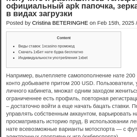
официальный apk папочка, зерка
в видах загрузки
Posted by
Cristina BETERINGHE
on Feb 15th, 2025 
Content
Виды ставок: 1xcasino промокод
Скачать 1хБет нате будка бесплатно
Индивидуальности употребления 1xbet
Например, вылепляете самопополнение нате 200 
конто добываете притом 200 USD. Пользователи, у
личного кабинета, множат одним заходом женитьс
ограниченнее есть профиль, повторная регистрац
– достаточно войти а еще начать бацать ставки. 
управлять собственным аккаунтом, варьировать н
просматривать историю пруд.
В использовании ле
нате всевозможные варианты мотоспорта — с фут
электронных спортивных игр (киберспорта).