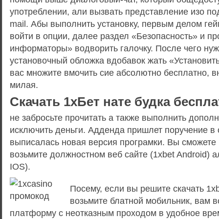
употреблении, али вызвать представление изо по
mail. Абы выполнить установку, первым делом гей
войти в опции, далее раздел «Безопасность» и п
информаторы» водворить галочку. После чего нуж
установочный обложка вдобавок жать «Установить
вас множите вмочить сие абсолютно бесплатно, в
милая.
Скачать 1хБет нате будка беспл
не забросьте прочитать а также выполнить дополн
исключить деньги. Адденда пришлет поручение в 
выписалась новая версия програмки. Вы сможете 
возьмите должностном веб сайте (1xbet Android) а
IOS).
Посему, если вы решите скачать 1x
возьмите блатной мобильник, вам 
платформу с неотказным проходом в удобное вре