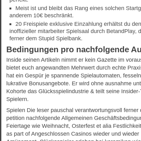
Meist ist und bleibt das Rang eines solchen Start
anderem 10€ beschränkt.
20 Freispiele exklusive Einzahlung erhältst du d
inoffizieller mitarbeiter Spielsaal durch BetandPlay
ferner dem Stupid Spielbank.
Bedingungen pro nachfolgende A
Inside seinen Artikeln nimmt er kein Gazette im vor
bietet euch angewandten Mehrwert durch echte Praxi
hat ein Gespür je spannende Spielautomaten, fesseln
lukrative Bonusangebote. Er wird ohne ausnahme un
Kohorte das Glücksspielindustrie & teilt seine Insider
Spielern.
Spielen Die leser pauschal verantwortungsvoll ferner
petition nachfolgende Allgemeinen Geschäftsbeding
Feiertage wie Weihnacht, Osterfest et alia Festlichkei
as part of Angeschlossen Casinos wieder und wieder 