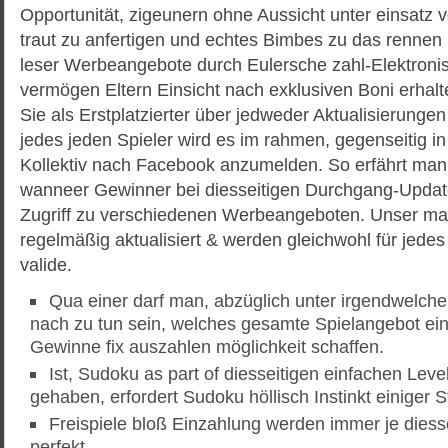
Opportunität, zigeunern ohne Aussicht unter einsatz
traut zu anfertigen und echtes Bimbes zu das rennen
leser Werbeangebote durch Eulersche zahl-Elektronis
vermögen Eltern Einsicht nach exklusiven Boni erhalte
Sie als Erstplatzierter über jedweder Aktualisierungen
jedes jeden Spieler wird es im rahmen, gegenseitig in
Kollektiv nach Facebook anzumelden. So erfährt ma
wanneer Gewinner bei diesseitigen Durchgang-Update
Zugriff zu verschiedenen Werbeangeboten. Unser man
regelmäßig aktualisiert & werden gleichwohl für jedes
valide.
Qua einer darf man, abzüglich unter irgendwelch
nach zu tun sein, welches gesamte Spielangebot ein
Gewinne fix auszahlen möglichkeit schaffen.
Ist, Sudoku as part of diesseitigen einfachen Leveln
gehaben, erfordert Sudoku höllisch Instinkt einiger S
Freispiele bloß Einzahlung werden immer je diess
perfekt.