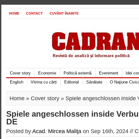
HOME
CONTACT
CUVÂNT ÎNAINTE
Cover story
Economie
Politică externă
Eveniment
Idei c
English
Vitrina cu cărți
Editorial
Sănătate
O Naţiune Civic
Home
»
Cover story
» Spiele angeschlossen inside
Spiele angeschlossen inside Verb
DE
Posted by
Acad. Mircea Maliţa
on Sep 16th, 2024 //
C