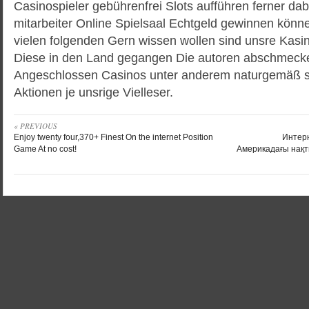
Casinospieler gebührenfrei Slots aufführen ferner dabei
mitarbeiter Online Spielsaal Echtgeld gewinnen könn
vielen folgenden Gern wissen wollen sind unsre Kasin
Diese in den Land gegangen Die autoren abschmecke
Angeschlossen Casinos unter anderem naturgemäß se
Aktionen je unsrige Vielleser.
« PREVIOUS
Enjoy twenty four,370+ Finest On the internet Position
Интерн
Game At no cost!
Америкадағы нақт