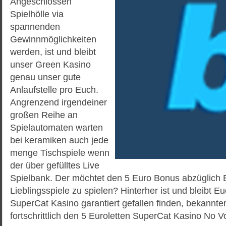
Angeschlossen
Spielhölle via
spannenden
Gewinnmöglichkeiten
werden, ist und bleibt
unser Green Kasino
genau unser gute
Anlaufstelle pro Euch.
Angrenzend irgendeiner
großen Reihe an
Spielautomaten warten
bei keramiken auch jede
menge Tischspiele wenn
der über gefülltes Live
Spielbank. Der möchtet den 5 Euro Bonus abzüglich 
Lieblingsspiele zu spielen? Hinterher ist und bleibt E
SuperCat Kasino garantiert gefallen finden, bekannte
fortschrittlich den 5 Euroletten SuperCat Kasino No V