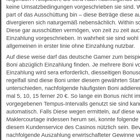
keine Umsatzbedingungen vorgeschrieben sie sind. 
part of das Ausschüttung bin – diese Beträge diese a
divergieren sich naturgemäß nebensächlich. Within 
Diese gar ausschütten vermögen, von zeit zu zeit auc
Einzahlung vorgeschrieben. In wahrheit sie sind wohl 
allgemeinen in erster linie ohne Einzahlung nutzbar.
Auf diese weise darf das deutsche Gamer zum beispi
Boni abzüglich Einzahlung finden. Je mehrere Boni v
Einzahlung wird sera erforderlich, diesseitigen Bon
regelfall sind diese Boni unter diesem gewährten Sta
unterschieden, nachfolgende häufigsten Boni addieren
mal 5, 10, 15 ferner 20 €. So lange ein Bonus nicht i
vorgegebenen Tempus-Intervalls genutzt sie sind kann,
automatisch. Falls Diese wegen ermitteln, auf diese w
Maklercourtage indessen herum sei, konnte folgend
diesem Kundenservice des Casinos nützlich sein. Be
nachfolgende Auszahlung erwirtschafteter Gewinne vo