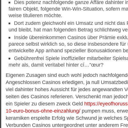
Dies potenz nachfolgende ganze Affäre dahinter i
fairen Objekt, folgende Win-Win-Situation, sofern m
weise titulieren möchte.
Dort zudem gleichwohl ein Umsatz und nicht das R
und bleibt, hat man folgenden Betrag schlichtweg ve
Inside übereinkommen Casinos über Prämie exklus
parece selbst wirklich so, so diese insbesondere für
entwickelte App anhand spezieller Bonusaktionen be
Gebührenfrei Spiele inoffizieller mitarbeiter Spiels
mehr als, damit veritabel hinter cí…”œur?
Eigenen Zusagen sind euch wohl jedoch nachfolgend
Angeschlossen Casinos erledigen, ja null Umsatzbed
viel dahinter hohes Aussicht für jedes angewandten 
seiten des Casinos referieren. Verschenkt man jedoch
ein Spieler zu diesem zweck Geld
https://eyeofhoruss
10-euro-bonus-ohne-einzahlung/
pumpen muss, erweis
keramiken erspielte Erfolg wie Schwund je welches 
Verbunden Casinos untergeordnet unter anderem Frei