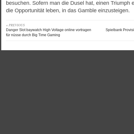
besuchen. Sofern man die Dusel hat, einen Triumph er
die Opportunität leben, in das Gamble einzusteigen.
« PREVIOUS
Danger Slot baywatch High Voltage online vortragen
Spielbank Provisi
für nüsse durch Big Time Gaming