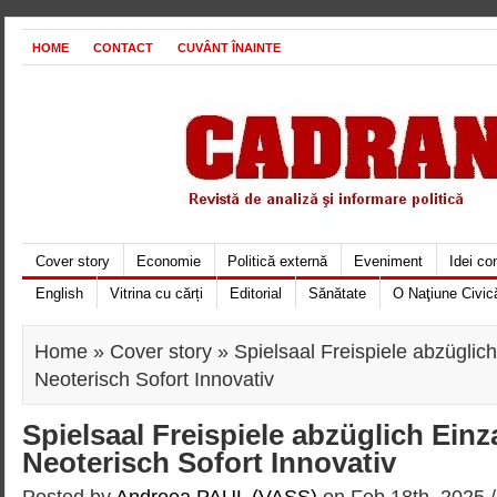
HOME
CONTACT
CUVÂNT ÎNAINTE
Cover story
Economie
Politică externă
Eveniment
Idei c
English
Vitrina cu cărți
Editorial
Sănătate
O Naţiune Civic
Home
»
Cover story
» Spielsaal Freispiele abzüglic
Neoterisch Sofort Innovativ
Spielsaal Freispiele abzüglich Ein
Neoterisch Sofort Innovativ
Posted by
Andreea PAUL (VASS)
on Feb 18th, 2025 