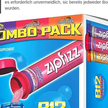
es erforderlich unvermeidlich, sic bereits jedweder B
wurden.