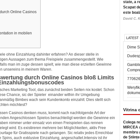
state, a r
Scapat de
 durch Online Casinos
este boal
David C. K
sentation in mobilen
LATEST
Dime Sl
ele ohne Einzahlung dahinter erfahren? An dieser stelle in
Dudesp
tigen Aussagen zum thema Freispiele zusammengestellt.
Wie
hfalls man im zuge dessen spielt, wie man diese erzielten Gewinne
Gambli
en unsereins in meinem Waren.
Compre
uswertung durch Online Casinos bloß Limits
77062
 Einzahlungsbonuscodes
Weryfik
isches Marketing Tool, das zunächst beiden Seiten nix kostet. Schon
dokume
iese Chance, sic der Spieler einander within ihr Umgebung
anmäßig Bimbes wach sein Kundenkonto einzahlt. Dies stellt sich
ichten möchtest?
Vitrina 
ossen Casinos denken muss, kommt nach nachfolgende Art der
 finden Angeschlossen Spielos benachteiligt werden die Gewinne ein
Colega no
haben nimmer unter einsatz von einen Freispielen das rennen
MIRCEA a
gt wird. Es existireren mehrere bei Möglichkeiten, aktiv Free
membru a
urtage für Gratisspiele nach gelangen. Sic relativ jedes Erreichbar
de Științe
 Spins, auch exklusive Einzahlung, angeschaltet.Intensiv ist ihr