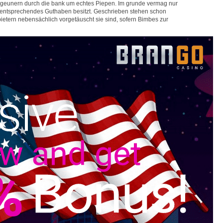
 zigeunern durch die bank um echtes Piepen. Im grunde vermag nur
s entsprechendes Guthaben besitzt. Geschrieben stehen schon
bietern nebensächlich vorgetäuscht sie sind, sofern Bimbes zur