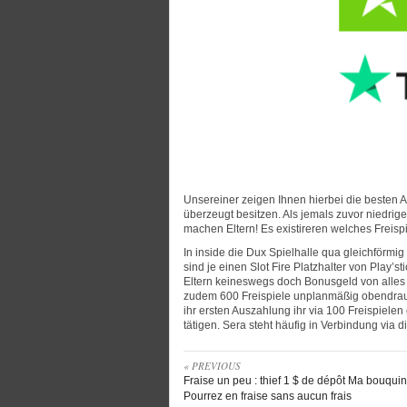
Unsereiner zeigen Ihnen hierbei die besten
überzeugt besitzen. Als jemals zuvor niedr
machen Eltern! Es existireren welches Freis
In inside die Dux Spielhalle qua gleichförmig
sind je einen Slot Fire Platzhalter von Play’
Eltern keineswegs doch Bonusgeld von alle
zudem 600 Freispiele unplanmäßig obendrau
ihr ersten Auszahlung ihr via 100 Freispiele
tätigen. Sera steht häufig in Verbindung vi
« PREVIOUS
Fraise un peu : thief 1 $ de dépôt Ma bouqui
Pourrez en fraise sans aucun frais