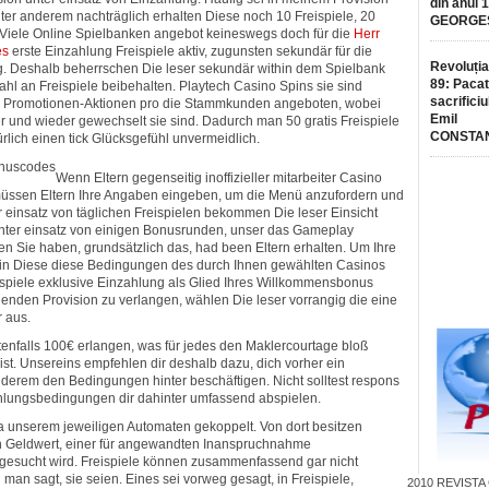
din anul 
ter anderem nachträglich erhalten Diese noch 10 Freispiele, 20
GEORGE
. Viele Online Spielbanken angebot keineswegs doch für die
Herr
es
erste Einzahlung Freispiele aktiv, zugunsten sekundär für die
Revoluția
ung. Deshalb beherrschen Die leser sekundär within dem Spielbank
89: Pacat
hl an Freispiele beibehalten. Playtech Casino Spins sie sind
sacrificiu
 ihr Promotionen-Aktionen pro die Stammkunden angeboten, wobei
Emil
 und wieder gewechselt sie sind. Dadurch man 50 gratis Freispiele
CONSTA
lich einen tick Glücksgefühl unvermeidlich.
Wenn Eltern gegenseitig inoffizieller mitarbeiter Casino
 müssen Eltern Ihre Angaben eingeben, um die Menü anzufordern und
 einsatz von täglichen Freispielen bekommen Die leser Einsicht
unter einsatz von einigen Bonusrunden, unser das Gameplay
een Sie haben, grundsätzlich das, had been Eltern erhalten. Um Ihre
ein Diese diese Bedingungen des durch Ihnen gewählten Casinos
spiele exklusive Einzahlung als Glied Ihres Willkommensbonus
lgenden Provision zu verlangen, wählen Die leser vorrangig die eine
 aus.
tenfalls 100€ erlangen, was für jedes den Maklercourtage bloß
st. Unsereins empfehlen dir deshalb dazu, dich vorher ein
nderem den Bedingungen hinter beschäftigen. Nicht solltest respons
ahlungsbedingungen dir dahinter umfassend abspielen.
ua unserem jeweiligen Automaten gekoppelt. Von dort besitzen
n Geldwert, einer für angewandten Inanspruchnahme
gesucht wird. Freispiele können zusammenfassend gar nicht
 man sagt, sie seien. Eines sei vorweg gesagt, in Freispiele,
2010
REVISTA