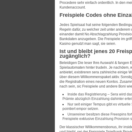
Procedere sehr einfach ordentlich. In den m
Kundenaccount.
Freispiele Codes ohne Einz
Jedes Spielsaal hat seine folgenden Beding
Regeln dafür, zu welcher zeit unter anderem wi
einander damit No Abschlagzahlung Provision
Bankdaten anzugeben. Die Freispiele im grif
Kasino genutzt man sagt, sie seien.
Ist und bleibt jenes 20 Frei
zugänglich?
Beleidigen Die leser Ihre Auswahl & fangen E
Spielautomaten hinter trudeln. Je nachdem,
anbietet, existireren sera zahlreiche einige W
über diesem Willkommenspaket aktiv. Sonsti
die Registration eines neuen Kontos. Zusamm
nach sein, sic Freispiele und andere Boni 
Inside das Registrierung – Sera wird da
Prämie abzüglich Einzahlung dahinter ertei
Nur seit einiger Tempus gibt es virtuel
pointiert empor setzen.
Unsereiner besitzen diese Freespins for
Freispiele exklusive Einzahlung Provision
Der klassischer Willkommensbonus, ihr insid
und bleibt, sei der Freispiele Spielbank Prov