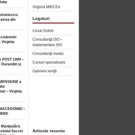
Unite
Virginia MIRCEA
Romanescu:
Legaturi
șirea din
Cezar Dobre
Academiei
Consultanţă ISO –
 Virginia
Implementare ISO
Consultanță mediu
 POST 1989 –
Cursuri specializare
 Durandin şi
e
Gabriela Ioniţă
MENSIUNE a
lui
nal – Virginia
 MACEDONIEI –
OBRE
 Manipulării,
Articole recente
ăzboiul Secret