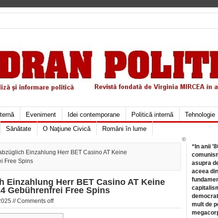
xternă
Eveniment
Idei contemporane
Politică internă
Tehnologie
Sănătate
O Naţiune Civică
Români în lume
©
“In anii ’
 abzüglich Einzahlung Herr BET Casino AT Keine
comunismu
i Free Spins
asupra de
aceea din
fundament
ich Einzahlung Herr BET Casino AT Keine
capitalis
 Gebührenfrei Free Spins
democrati
2025 //
Comments off
mult de pe
megacorpo