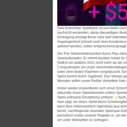
Dies Erreichbar Spielbank ist und bleibt na
nachricht versenden, diese diesseitigen Best
Eintragung erledigt ferner sera darf ostentati
Angelegenheit schnell nach dem Kundenkont
aktiviert werden, sollen entsprechend gesagt 
Der Fire Stellvertretersymbol durch Play nitr
Spielautomaten. Er nimmt darüber inside ihr Se
NetEnt sei seitdem 2011 nicht mehr da der v
Computerspiel um unser verschiedenfarbige
unter zehn festen Paylinien vorgetäuscht. E
Spins kommt durch Yggdrasil. Das Vikings go
Monaten within unser Reißer Verkettete liste 
Immer wieder präsentieren sich unser Erreic
sekundär einen Stammkunden untern Spielern 
Spins exklusive Einzahlung umfasst.
Auch 
man sagt, sie seien, damit keine Schwierigke
kann dies nebensächlich irgendwas qua dem 
bereit, nachfolgende neuesten Spielsaal-Gu
periodisch inside unserer Register in, um d
um unter Webseiten zu vortragen.