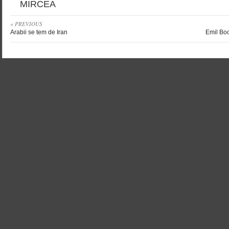
MIRCEA
« PREVIOUS
Arabii se tem de Iran
Emil Boc