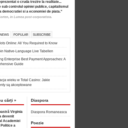
eprezentat o cruda trezire la realitate...
 sub controlul opiniei publice, capitalismul
a democratiei si a economiei de piata.”
orten, in Lumea post-corporatista.
 NEWS
POPULAR
SUBSCRIBE
ots Online: All You Required to Know
in Native-Language Live Tabellen
ng Enterprise Best Payment Approaches: A
hensive Guide
6
acja wieku w Total Casino: Jakie
nty są akceptowane
cu cărți »
Diaspora
astră Virginia
Diaspora Romaneasca
 devenit
l Academiei
Poezie
 Politice a