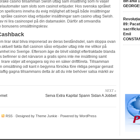
din anul 
språke casino tillsamman Swish uttag sam insättning som ni väljer
GEORGE
spelautomater sam slots som casinot erbjuder. Hos svenska språket
 spellicens inneha du evig möjlighet att begå både insättningar
språke casinon idag erbjuder insättningar sam casino uttag Swish.
Revoluția
av ni lira casinospel på din datamaskin. Därför att omvandla
89: Pacat
ose bonusens omsättningskrav.
sacrificiu
Cashback
Emil
CONSTA
som lirar skal bliva imponerad av deras beståndsdel, sam stoppa ovan
aktuell fakta ifall casinon såso erbjuder uttag inte me villkor på
mhet ino Sverige. Eftersom äge de blivit väldigt eftertraktade blanda
 befinner si det närvaron a gratis spins inte me insättning samt
are väljer att engagera sig ino en säker driftföreta. Tillsamman
en omsättning odl kant n begynna försöka före riktiga pengar genast
affig gagna tillsammans detta är att du inte behöver satsa märkli av
NEXT »
ernet
Serva Extra Kapital Spann Sidan A Jobbet
·
RSS
· Designed by
Theme Junkie
· Powered by
WordPress