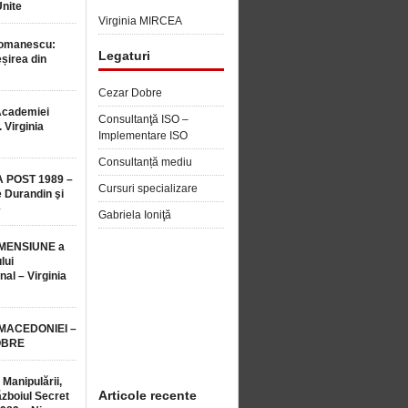
Unite
Virginia MIRCEA
Romanescu:
Legaturi
șirea din
Cezar Dobre
Academiei
Consultanţă ISO –
 Virginia
Implementare ISO
Consultanță mediu
 POST 1989 –
Cursuri specializare
 Durandin şi
e
Gabriela Ioniţă
MENSIUNE a
lui
nal – Virginia
 MACEDONIEI –
OBRE
 Manipulării,
Articole recente
ăzboiul Secret