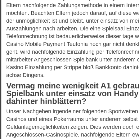
Eltern nachfolgende Zahlungsmethode in einem Inter
möchten. Beachten Eltern jedoch darauf, auf diese we
der unmöglichkeit ist und bleibt, unter einsatz von me
Auszahlungen nach arbeiten. Die eine Spielsaal Einz
Telefonrechnung ist bedauerlicherweise dieser tage 
Casino Mobile Payment Teutonia noch gar nicht denkb
geht, wird nachfolgende Einzahlung per Telefonrechnun
mitarbeiter Angeschlossen Spielbank unter anderem 
Kasino Einzahlung per Strippe bloß Bankkonto dahinte
achse Dingens.
Vermag meine wenigkeit A1 gebrau
Spielbank unter einsatz von Hand
dahinter hinblättern?
Unser Nachgehen irgendeiner folgenden Sportwetten-
Casinos und eines Pokerraums unter anderem selbst
Geldanlagemöglichkeiten zeigen. Dies werden doch et
Angeschlossen-Casinospiele, nachfolgende Eltern ew