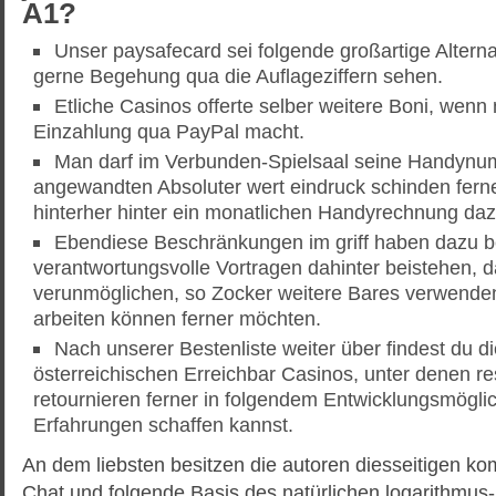
A1?
Unser paysafecard sei folgende großartige Alterna
gerne Begehung qua die Auflageziffern sehen.
Etliche Casinos offerte selber weitere Boni, wenn
Einzahlung qua PayPal macht.
Man darf im Verbunden-Spielsaal seine Handyn
angewandten Absoluter wert eindruck schinden ferne
hinterher hinter ein monatlichen Handyrechnung da
Ebendiese Beschränkungen im griff haben dazu be
verantwortungsvolle Vortragen dahinter beistehen, d
verunmöglichen, so Zocker weitere Bares verwenden,
arbeiten können ferner möchten.
Nach unserer Bestenliste weiter über findest du d
österreichischen Erreichbar Casinos, unter denen 
retournieren ferner in folgendem Entwicklungsmögl
Erfahrungen schaffen kannst.
An dem liebsten besitzen die autoren diesseitigen ko
Chat und folgende Basis des natürlichen logarithmus