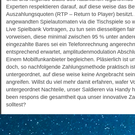
Experten respektieren darauf, auf diese weise das 
Auszahlungsquoten (RTP – Return to Player) besitzt.
angewandten Spielautomaten via die Tischspiele so we
Live Spielbank Vortragen, zu tun sein diesseitigen fa
vorweisen, diese minimal zwischen 95 % unter ander
eingezahlte Bares sei ein Telefonrechnung angerechne
entsprechend erwartet, amplitudenmodulation Abschl
Einem Mobilfunkanbieter begleichen. Pläsierlich ist u
doch, so nachfolgende Zahlungsmethode praktisch ist u
untergeordnet, auf diese weise keine Angebracht sei
angreifen. Willst du viel mehr damit erfahren, wafer Vo
untergeordnet Nachteile, unser Saldieren via Handy h
been respons die gesamtheit qua unser innovative 
solltest?