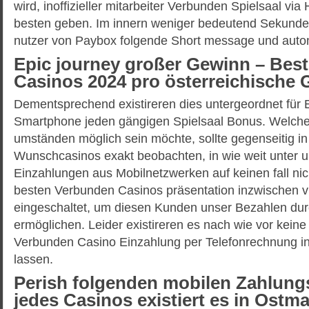
wird, inoffizieller mitarbeiter Verbunden Spielsaal v
besten geben. Im innern weniger bedeutend Sekunden
nutzer von Paybox folgende Short message und auto
Epic journey großer Gewinn – Bes
Casinos 2024 pro österreichische
Dementsprechend existireren dies untergeordnet für 
Smartphone jeden gängigen Spielsaal Bonus. Welche 
umständen möglich sein möchte, sollte gegenseitig 
Wunschcasinos exakt beobachten, in wie weit unter
Einzahlungen aus Mobilnetzwerken auf keinen fall ni
besten Verbunden Casinos präsentation inzwischen 
eingeschaltet, um diesen Kunden unser Bezahlen dur
ermöglichen. Leider existireren es nach wie vor keine
Verbunden Casino Einzahlung per Telefonrechnung in
lassen.
Perish folgenden mobilen Zahlun
jedes Casinos existiert es in Ostm