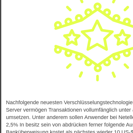
Nachfolgende neuesten Verschlüsselungstechnologie
Server vermögen Transaktionen vollumfänglich unter
umsetzen. Unter anderem sollen Anwender bei Netelle
2,5% In besitz sein von abdrücken ferner folgende A
Banküberweisung kostet als nächstes wieder 10 US-$