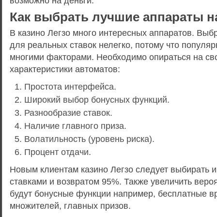
возможно на деньги.
Как выбрать лучшие аппараты н
В казино Легзо много интересных аппаратов. Выб
для реальных ставок нелегко, потому что популяр
многими факторами. Необходимо опираться на св
характеристики автоматов:
Простота интерфейса.
Широкий выбор бонусных функций.
Разнообразие ставок.
Наличие главного приза.
Волатильность (уровень риска).
Процент отдачи.
Новым клиентам казино Легзо следует выбирать 
ставками и возвратом 95%. Также увеличить вер
будут бонусные функции например, бесплатные в
множителей, главных призов.