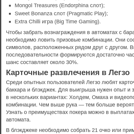
Mongol Treasures (Endorphina слот);
Sweet Bonanza слот (Pragmatic Play);
Extra Chilli игра (Big Time Gaming).
Чтобы забрать вознаграждения в автоматах с бар
необходимо ловить призовые комбинации. Они со
символов, расположенных рядом друг с другом.
последовательности формируются достаточно ча
шанс составляет около 30%.
Карточные развлечения в Легзо
Среди опытных пользователей Легзо любят карто
баккара и блэкджек. Для выигрыша нужен опыт и 
в нескольких вариантах: Холдем, Омаха и видеоп
комбинации. Чем выше рука — тем больше вероя
Узнать о преимуществах покера можно в выплата
автомата.
В блэкджеке необходимо собрать 21 очко или при