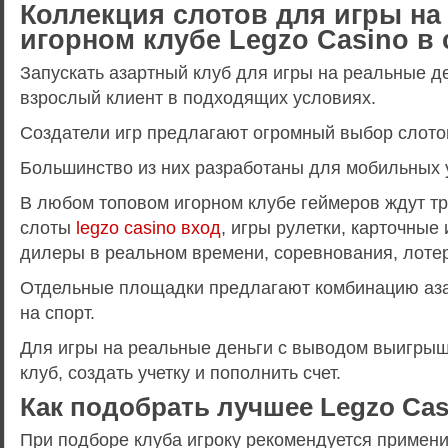
Коллекция слотов для игры на
игорном клубе Legzo Casino в 
Запускать азартный клуб для игры на реальные д
взрослый клиент в подходящих условиях.
Создатели игр предлагают огромный выбор слото
Большинство из них разработаны для мобильных 
В любом топовом игорном клубе геймеров ждут т
слоты
legzo casino вход
, игры рулетки, карточные 
дилеры в реальном времени, соревнования, лоте
Отдельные площадки предлагают комбинацию аза
на спорт.
Для игры на реальные деньги с выводом выигрыш
клуб, создать учетку и пополнить счет.
Как подобрать лучшее Legzo Cas
При подборе клуба игроку рекомендуется примени