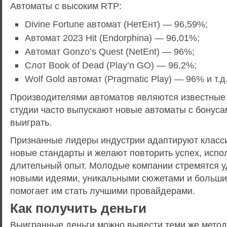
Автоматы с высоким RTP:
Divine Fortune автомат (НетЕнт) — 96,59%;
Автомат 2023 Hit (Endorphina) — 96,01%;
Автомат Gonzo’s Quest (NetEnt) — 96%;
Слот Book of Dead (Play’n GO) — 96,2%;
Wolf Gold автомат (Pragmatic Play) — 96% и т.д
Производителями автоматов являются известные 
студии часто выпускают новые автоматы с бонус
выиграть.
Признанные лидеры индустрии адаптируют класси
новые стандарты и желают повторить успех, испо
длительный опыт. Молодые компании стремятся у
новыми идеями, уникальными сюжетами и больши
помогает им стать лучшими провайдерами.
Как получить деньги
Выигранные деньги можно вывести теми же метод