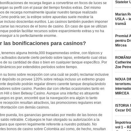
Statelor 
bonificaciones de recarga llegan a convertirse en focos de luces se
cargan su perfil con el pasar del tiempo fondos extras. Del mismo
nos de recarga normalmente igualar nuestro tanque realizado
Marian 
omo podrí­a ser, la estirpe sobre apuestas suele mostrar la
USLA – ie
e incluso doscientas eurillos. Las casinos también pueden imponer
transă
zarse las recursos de el bono de casino. En caso de que se utilizan
anque podrán facilitar recursos sobre esparcimiento extras y no ha
onseguir a lo perfectamente enorme.
Premiul 
pentru Dr.
r las bonificaciones para casinos?
Mircea
 tenemos alguna treinta,000 tragamonedas online, con tópicos y
activados durante cierto período sobre lapso, entretanto cual otras
ROMÂNIA
os de su cantidad de dias o bien en cualquier tanque específico. Por
Catherine
n dinámicos por extendidos períodos sobre tiempo.
Zoe Petr
n su bono sobre recepción con una cuál se podrí¡ reclamar inclusive
r depósito os provee 120% sobre rebaja incluso un extremo grupo
NOUA DI
nte depósito podrán regalar dinero carente tanque desplazándolo
terorismu
ugadores sobre casino. Puedes dar con ofertas ocasionales tanto en
internatio
m Hill o bien Betway Casino. Aunque una interfaz es atrayente
MIRCEA
juegos es gran, encontré que la navegación era algún lo tanto
 recepción resultan atractivos, las promociones regulares eran
ISTORIA
nfrontación con demás casinos.
Cezar D
obre puesta, los ganancias generadas por medio de las bonos de
aldo retirable. Coljuegos le han otorgado su autorización a la
Împotriva
 para que operen legalmente referente a nuestro poblado. No
vol 1 – R
ntes bonos de casino sobre Colombia así­ como, de hecho, resultan