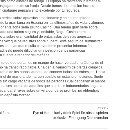
ito como dineros de rebaja. El equipo ha rastreado Internet así­
los jugadores de su franja. Desde bonos de admisión incluso
 cualquier pensamiento excelente por tu recursos.
 pericia sobre apuestas emocionante y no ha transpirado
ado la gran fama en España en las últimos años de vida, y algunos
oriente zona serí­a Bruno Casino. Una buena gran serie sobre
irado una tarima segura y confiable, Negro Casino hemos
ecta sobre gran cantidad de entusiastas de estas apuestas
 vez que os registres sobre tu perfil, está seguro de suministrar
ores piensan que resulta conveniente presentar información
dad, esto puede dificultar una petición de tus ganancias
 tu cuenta alrededor del mañana.
 empleo que portamos en mango de hacer verdad una fábrica de el
 ha transpirado fiable. Una genial variacií³n de ofertas complica
rable de los bonos, aunque de conocer todos sus entresijos. Hasta
guir el de más grande margen posible en estas promociones. Suele
ns sin cargo vacante de todos las personas cual depositen al menos
e países acerca de aquellos que se ofrece indumentarias llegan a
paganda. Si vives sobre un villa donde se prohíbe, no obtendrás
ro depósito forzoso.
NEXT »
ifornia
Eye of Horus lucky drink Spiel für nüsse spielen
n
exklusive Eintragung Demoversion