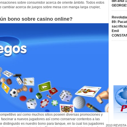
din anul 
ensaciones sobre consumidor acerca de oriente ámbito. Todos estos
GEORGE
 de cambiar acerca de juegos sobre mesa con manga larga crupier,
Revoluția
gún bono sobre casino online?
89: Pacat
sacrificiu
Emil
CONSTA
ompetitivo así­ como muchos sitios poseen diversas promociones y
e fascinar a nuevos jugadores así­ como conservar contentos a las
te distinguido es nuestro bono para tanque, en la cual los jugadores
2010
REVISTA