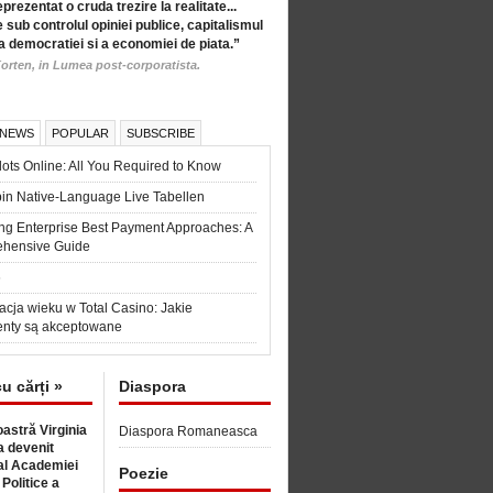
eprezentat o cruda trezire la realitate...
 sub controlul opiniei publice, capitalismul
a democratiei si a economiei de piata.”
orten, in Lumea post-corporatista.
 NEWS
POPULAR
SUBSCRIBE
ots Online: All You Required to Know
in Native-Language Live Tabellen
ng Enterprise Best Payment Approaches: A
hensive Guide
6
acja wieku w Total Casino: Jakie
nty są akceptowane
cu cărți »
Diaspora
astră Virginia
Diaspora Romaneasca
 devenit
l Academiei
Poezie
 Politice a