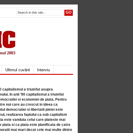
Ultimul cuvânt
Interviu
80 capitalismul a triumfat asupra
lui. In anii ’90 capitalismul a triumfat
mocratiei si economiei de piata. Pentru
tre noi care au crescut in ideea ca
ul democratiei si libertatii pietei este
mul, realizarea faptului ca sub capitalism
a este vanduta celui care plateste mai
 piata si ca piata este planificata de catre
ratii mai mari decat cele mai multe dintre