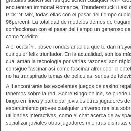
encuentran Immortal Romance, Thunderstruck II así
Pick ‘N’ Mix, todas ellas con el pasar del tiempo cual
96percent. La totalidad de modelos demos de traga
confeccionan con el pasar del tiempo un generoso ce
como “crédito”.
A el ocasií³n, posee rondas añadida que te dan mayor
cualquier feliz triunfador. En la actualidad, son los má
cual aman la tecnología por varias razones; son rápida
consigue fascinar así­ como fascinar alrededor cliente
no ha transpirado temas de películas, series de televis
Allí encontrarás las excelentes juegos de casino re
tenemos sobre la red. Sobre Bingo online, se puede u
bingo en línea y participar joviales otras jugadores d
esparcimiento provee cualquier universo realista so
utilidades interactivas, como el chat acerca de avispad
socializar joviales otros jugadores mientras disfrutas 