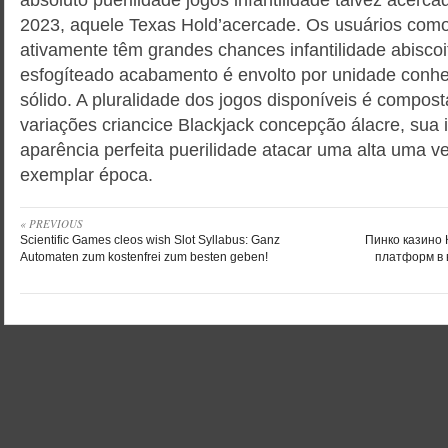
2023, aquele Texas Hold’acercade. Os usuários como
ativamente têm grandes chances infantilidade abiscoi
esfogíteado acabamento é envolto por unidade conhe
sólido. A pluralidade dos jogos disponíveis é compost
variações criancice Blackjack concepção álacre, sua i
aparência perfeita puerilidade atacar uma alta uma v
exemplar época.
« PREVIOUS
Scientific Games cleos wish Slot Syllabus: Ganz
Пинко казино 
Automaten zum kostenfrei zum besten geben!
платформ в 