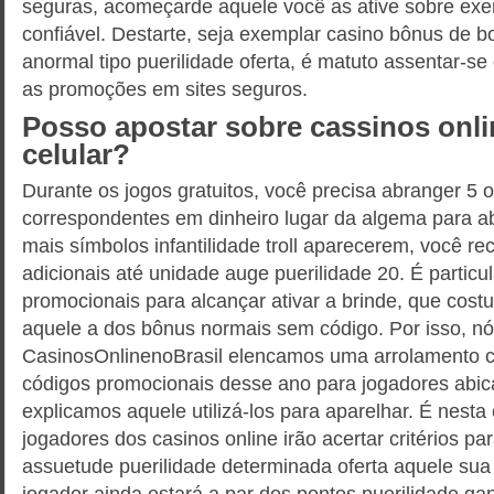
seguras, acomeçarde aquele você as ative sobre exem
confiável. Destarte, seja exemplar casino bônus de 
anormal tipo puerilidade oferta, é matuto assentar-se 
as promoções em sites seguros.
Posso apostar sobre cassinos onl
celular?
Durante os jogos gratuitos, você precisa abranger 5 
correspondentes em dinheiro lugar da algema para ab
mais símbolos infantilidade troll aparecerem, você re
adicionais até unidade auge puerilidade 20. É particu
promocionais para alcançar ativar a brinde, que cos
aquele a dos bônus normais sem código. Por isso, n
CasinosOnlinenoBrasil elencamos uma arrolamento 
códigos promocionais desse ano para jogadores abica
explicamos aquele utilizá-los para aparelhar. É nest
jogadores dos casinos online irão acertar critérios pa
assuetude puerilidade determinada oferta aquele sua e
jogador ainda estará a par dos pontos puerilidade ga