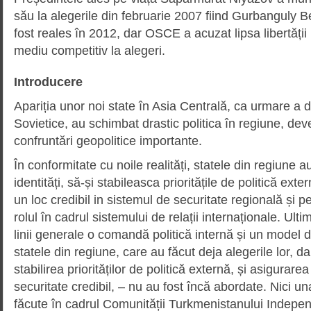
său la alegerile din februarie 2007 fiind Gurbangul
fost reales în 2012, dar OSCE a acuzat lipsa libertăți
mediu competitiv la alegeri.
Introducere
Apariția unor noi state în Asia Centrală, ca urmare a d
Sovietice, au schimbat drastic politica în regiune, dev
confruntări geopolitice importante.
În conformitate cu noile realități, statele din regiune 
identități, să-și stabileasca prioritățile de politică ext
un loc credibil in sistemul de securitate regională și pen
rolul în cadrul sistemului de relații internaționale. Ul
linii generale o comandă politică internă și un model 
statele din regiune, care au făcut deja alegerile lor, da
stabilirea priorităților de politică externă, și asigurare
securitate credibil, – nu au fost încă abordate. Nici un
făcute în cadrul Comunității Turkmenistanului Indepen