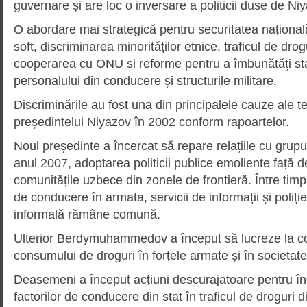
guvernare și are loc o inversare a politicii duse de Ni
O abordare mai strategică pentru securitatea național
soft, discriminarea minorităților etnice, traficul de dr
cooperarea cu ONU și reforme pentru a îmbunătăți st
personalului din conducere și structurile militare.
Discriminările au fost una din principalele cauze ale t
președintelui Niyazov în 2002 conform rapoartelor
.
Noul președinte a încercat să repare relațiile cu grup
anul 2007, adoptarea politicii publice emoliente față d
comunitățile uzbece din zonele de frontieră. Între timp
de conducere în armata, servicii de informații și poliți
informală rămâne comună.
Ulterior Berdymuhammedov a început să lucreze la com
consumului de droguri în forțele armate și în societate
Deasemeni a început acțiuni descurajatoare pentru înc
factorilor de conducere din stat în traficul de droguri 