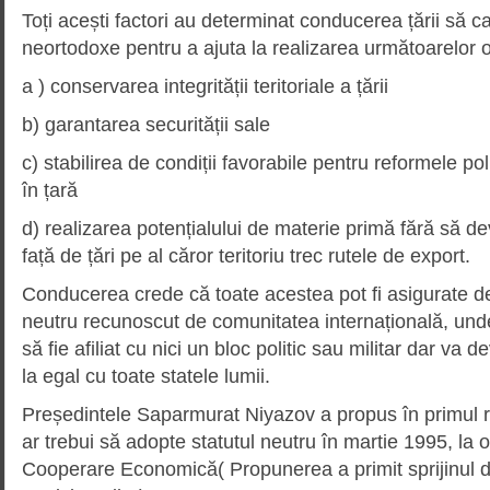
Toți acești factori au determinat conducerea țării să ca
neortodoxe pentru a ajuta la realizarea următoarelor o
a ) conservarea integrității teritoriale a țării
b) garantarea securității sale
c) stabilirea de condiții favorabile pentru reformele po
în țară
d) realizarea potențialului de materie primă fără să d
față de țări pe al căror teritoriu trec rutele de export.
Conducerea crede că toate acestea pot fi asigurate de
neutru recunoscut de comunitatea internațională, un
să fie afiliat cu nici un bloc politic sau militar dar va d
la egal cu toate statele lumii.
Președintele Saparmurat Niyazov a propus în primul 
ar trebui să adopte statutul neutru în martie 1995, la 
Cooperare Economică( Propunerea a primit sprijinul d