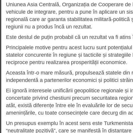
Uniunea Asia Centrală, Organizația de Cooperare de l
vehicule de integrare, pentru a pune în aplicare un si
regională care ar garanta stabilitatea militară-politic
regiunii nu a produs încă un rezultat.
Este destul de puțin probabil că un rezultat va fi atins î
Principalele motive pentru acest lucru sunt potențialu
statelor concurente în regiune și tacticile și strategiile 
reciproce pentru realizarea prosperității economice.
Aceasta într-o mare măsură, propulsează statele din 
independentă a partenerilor economici și politici străin
Ei ignoră interesele unificării geopolitice regionale și 
concertate privind chestiuni precum securitatea regio
atât, există diferențe între ele în evaluările lor de secu
amenințările, cu toate consecințele care decurg din a
Un presupus exemplu în acest sens este Turkmenistan
“neutralitate pozitivă”, care se manifestă în distanțare