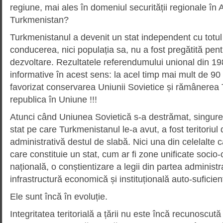
regiune, mai ales în domeniul securității regionale în A
Turkmenistan?
Turkmenistanul a devenit un stat independent cu totul 
conducerea, nici populația sa, nu a fost pregătită pent
dezvoltare. Rezultatele referendumului unional din 19
informative în acest sens: la acel timp mai mult de 90
favorizat conservarea Uniunii Sovietice și rămânerea
republica în Uniune !!!
Atunci când Uniunea Sovietică s-a destrămat, singurele
stat pe care Turkmenistanul le-a avut, a fost teritoriul d
administrativă destul de slabă. Nici una din celelalte c
care constituie un stat, cum ar fi zone unificate socio-c
națională, o conștientizare a legii din partea administra
infrastructură economică și instituțională auto-suficien
Ele sunt încă în evoluție.
Integritatea teritorială a țării nu este încă recunoscută