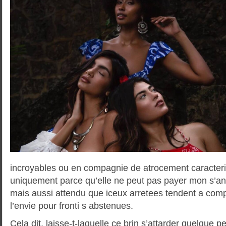
incroyables ou en compagnie de atrocement caracteri
uniquement parce qu’elle ne peut pas payer mon s’an
mais aussi attendu que iceux arretees tendent a co
l’envie pour fronti s abstenues.
Cela dit, laisse-t-laquelle ce brin s’attarder quelque 