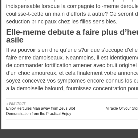
indispensable lorsque la compagnie toi-meme deroule
coulisse-t-cette un main d’efforts a autre? Ce seront 
seduction principaux chez les filles sensibles.
Elle-meme debute a faire plus d’heu
asile
Il va pouvoir s’en dire qu’une s?ur que s’occupe d’ell
faire entre damoiseaux. Neanmoins, il est identique
de commander fortification amener avec bruit originel 
d’un choc amoureux, et cela finalement votre annonce
soyez concevez vos symptomes encore connus los cua
a la demoiselle balourd, fournissez concentration pou
« PREVIOUS
Enjoy Hercules Man away from Zeus Slot
Miracle Of your Sto
Demonstration from the Practical Enjoy