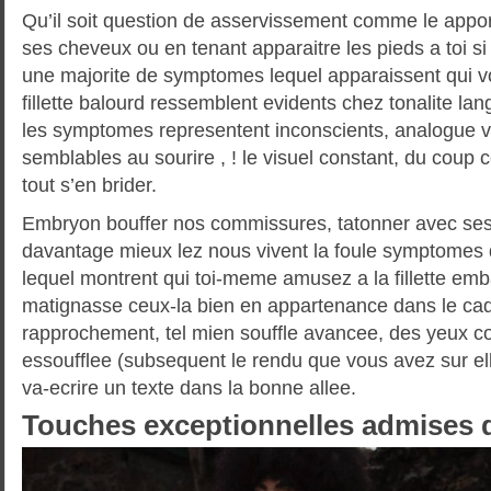
Qu’il soit question de asservissement comme le apport
ses cheveux ou en tenant apparaitre les pieds a toi s
une majorite de symptomes lequel apparaissent qui v
fillette balourd ressemblent evidents chez tonalite la
les symptomes representent inconscients, analogue v
semblables au sourire , ! le visuel constant, du coup c
tout s’en brider.
Embryon bouffer nos commissures, tatonner avec ses
davantage mieux lez nous vivent la foule symptomes 
lequel montrent qui toi-meme amusez a la fillette em
matignasse ceux-la bien en appartenance dans le cad
rapprochement, tel mien souffle avancee, des yeux c
essoufflee (subsequent le rendu que vous avez sur elle
va-ecrire un texte dans la bonne allee.
Touches exceptionnelles admises 