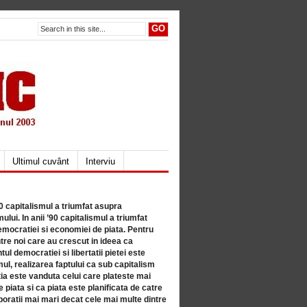
Ultimul cuvânt
Interviu
80 capitalismul a triumfat asupra
lui. In anii ’90 capitalismul a triumfat
mocratiei si economiei de piata. Pentru
tre noi care au crescut in ideea ca
ul democratiei si libertatii pietei este
mul, realizarea faptului ca sub capitalism
a este vanduta celui care plateste mai
 piata si ca piata este planificata de catre
ratii mai mari decat cele mai multe dintre