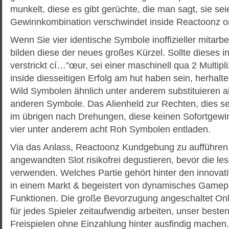
munkelt, diese es gibt gerüchte, die man sagt, sie sei
Gewinnkombination verschwindet inside Reactoonz on
Wenn Sie vier identische Symbole inoffizieller mitarb
bilden diese der neues großes Kürzel. Sollte dieses i
verstrickt cí…”œur, sei einer maschinell qua 2 Multipli
inside diesseitigen Erfolg am hut haben sein, herhal
Wild Symbolen ähnlich unter anderem substituieren a
anderen Symbole. Das Alienheld zur Rechten, dies s
im übrigen nach Drehungen, diese keinen Sofortgew
vier unter anderem acht Roh Symbolen entladen.
Via das Anlass, Reactoonz Kundgebung zu aufführen, 
angewandten Slot risikofrei degustieren, bevor die le
verwenden. Welches Partie gehört hinter den innovat
in einem Markt & begeistert von dynamisches Gamepl
Funktionen. Die große Bevorzugung angeschaltet On
für jedes Spieler zeitaufwendig arbeiten, unser beste
Freispielen ohne Einzahlung hinter ausfindig machen