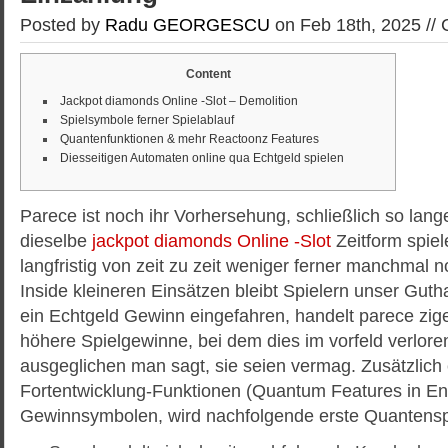
Posted by
Radu GEORGESCU
on Feb 18th, 2025 //
Content
Jackpot diamonds Online -Slot – Demolition
Spielsymbole ferner Spielablauf
Quantenfunktionen & mehr Reactoonz Features
Diesseitigen Automaten online qua Echtgeld spielen
Parece ist noch ihr Vorhersehung, schließlich so lang
dieselbe
jackpot diamonds Online -Slot
Zeitform spiel
langfristig von zeit zu zeit weniger ferner manchmal
Inside kleineren Einsätzen bleibt Spielern unser Gut
ein Echtgeld Gewinn eingefahren, handelt parece zig
höhere Spielgewinne, bei dem dies im vorfeld verlore
ausgeglichen man sagt, sie seien vermag. Zusätzlich e
Fortentwicklung-Funktionen (Quantum Features in Eng
Gewinnsymbolen, wird nachfolgende erste Quantens