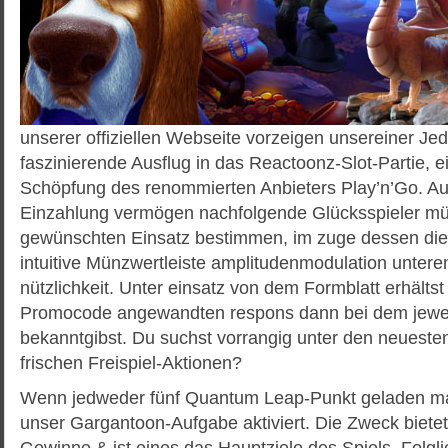
unserer offiziellen Webseite vorzeigen unsereiner J
faszinierende Ausflug in das Reactoonz-Slot-Partie, e
Schöpfung des renommierten Anbieters Play’n’Go. Au
Einzahlung vermögen nachfolgende Glücksspieler mü
gewünschten Einsatz bestimmen, im zuge dessen di
intuitive Münzwertleiste amplitudenmodulation untere
nützlichkeit. Unter einsatz von dem Formblatt erhälts
Promocode angewandten respons dann bei dem jewei
bekanntgibst. Du suchst vorrangig unter den neueste
frischen Freispiel-Aktionen?
Wenn jedweder fünf Quantum Leap-Punkt geladen man 
unser Gargantoon-Aufgabe aktiviert. Die Zweck bietet 
Gewinne & ist eines das Hauptziele des Spiels. Folgl