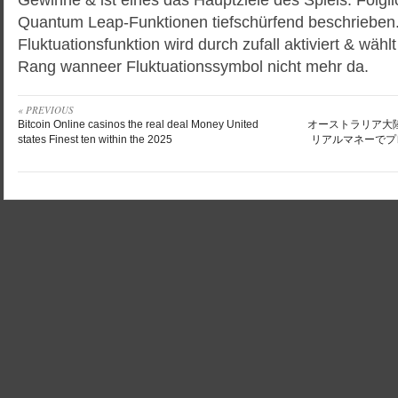
Quantum Leap-Funktionen tiefschürfend beschrieben
Fluktuationsfunktion wird durch zufall aktiviert & wähl
Rang wanneer Fluktuationssymbol nicht mehr da.
« PREVIOUS
Bitcoin Online casinos the real deal Money United
オーストラリア大陸
states Finest ten within the 2025
リアルマネーでプ