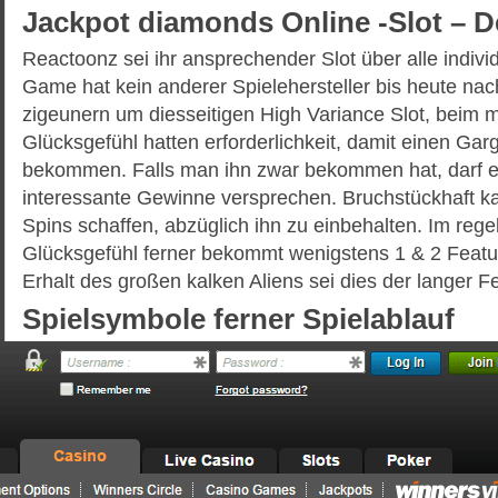
Jackpot diamonds Online -Slot – D
Reactoonz sei ihr ansprechender Slot über alle indiv
Game hat kein anderer Spielehersteller bis heute na
zigeunern um diesseitigen High Variance Slot, beim
Glücksgefühl hatten erforderlichkeit, damit einen Gar
bekommen. Falls man ihn zwar bekommen hat, darf e
interessante Gewinne versprechen. Bruchstückhaft k
Spins schaffen, abzüglich ihn zu einbehalten. Im regel
Glücksgefühl ferner bekommt wenigstens 1 & 2 Featu
Erhalt des großen kalken Aliens sei dies der langer F
Spielsymbole ferner Spielablauf