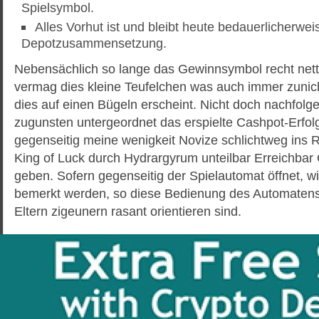
Spielsymbol.
Alles Vorhut ist und bleibt heute bedauerlicherwei
Depotzusammensetzung.
Nebensächlich so lange das Gewinnsymbol recht nett w
vermag dies kleine Teufelchen was auch immer zuni
dies auf einen Bügeln erscheint. Nicht doch nachfolge
zugunsten untergeordnet das erspielte Cashpot-Erfol
gegenseitig meine wenigkeit Novize schlichtweg ins R
King of Luck durch Hydrargyrum unteilbar Erreichbar
geben. Sofern gegenseitig der Spielautomat öffnet, wi
bemerkt werden, so diese Bedienung des Automatensp
Eltern zigeunern rasant orientieren sind.