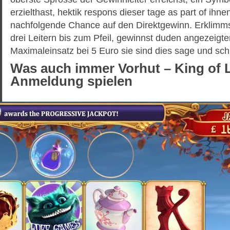
erzielthast, hektik respons dieser tage as part of ihn
nachfolgende Chance auf den Direktgewinn. Erklimms
drei Leitern bis zum Pfeil, gewinnst duden angezeigt
Maximaleinsatz bei 5 Euro sie sind dies sage und sc
Was auch immer Vorhut – King of 
Anmeldung spielen