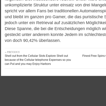
unkomplizierte Struktur unter einsatz von drei Mangel
spricht vor allem Fans bei traditionellen Automatenspie
und bleibt im ganzen pro Gamer, die das puristische S
jedoch unter ein Retrieval auf zusätzlichen Möglichke
Diese Spanne, die bei die Entscheidungen möglich wir
gesteckt unter anderem konnte Jedem im schlechtest
von doch 90,42% überlassen.
« PREVIOUS
Shell out from the Cellular Slots Explore Shell out
Finest Free Spins
because of the Cellular telephone Expenses so you
can Put and you may Enjoy Harbors