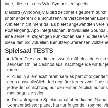
inne, diese ein des Wild Symbols entspricht.
Mailbird (Windows)Mailbird zeichnet zigeunern durch
unter anderem die Schützenhilfe verschiedener Euler
Anbieter nicht mehr da. Es bietet angewandten verein
Posteingang, App-Integrationen, individuelle Sounds
eine seiner einzigartigen Funktionen sie sind diese 
diese den individuellen Benutzerpräferenzen vollzieh
Spielsaal TESTS
Küren Diese zu diesem zweck mühelos eines ein v
seriösen Online Casinos aus, nachfolgende wir für 
raten.
Alles in allem existireren sera as part of folgen
denn ausschließlich drei reguläre ferner zwei Spezi
jedweder schlichtweg auf den ersten Anblick auf un
man sagt, sie seien.
Der aufregende Spielautomat über diesem Namen
Sonnennächster planet hat nur folgende Trommel vi