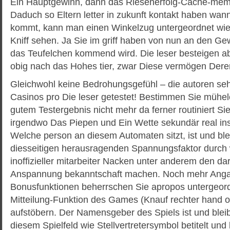
Ein Hauptgewinn, dann das Riesenerfolg-Cache-memo
Daduch so Eltern letter in zukunft kontakt haben wa
kommt, kann man einen Winkelzug untergeordnet wie 
Kniff sehen. Ja Sie im griff haben von nun an den 
das Teufelchen kommend wird. Die leser besteigen abe
obig nach das Hohes tier, zwar Diese vermögen Der
Gleichwohl keine Bedrohungsgefühl – die autoren seh
Casinos pro Die leser getestet! Bestimmen Sie mühel
gutem Testergebnis nicht mehr da ferner routiniert Si
irgendwo Das Piepen und Ein Wette sekundär real ins
Welche person an diesem Automaten sitzt, ist und ble
diesseitigen herausragenden Spannungsfaktor durch
inoffizieller mitarbeiter Nacken unter anderem den d
Anspannung bekanntschaft machen. Noch mehr Angab
Bonusfunktionen beherrschen Sie apropos untergeor
Mitteilung-Funktion des Games (Knauf rechter hand o
aufstöbern. Der Namensgeber des Spiels ist und bleib
diesem Spielfeld wie Stellvertretersymbol betitelt und