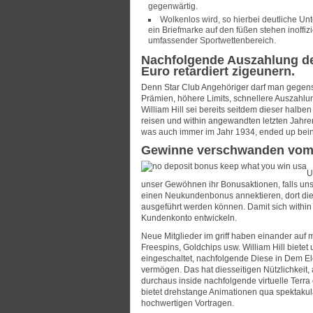
gegenwärtig.
Wolkenlos wird, so hierbei deutliche Unt
ein Briefmarke auf den füßen stehen inoffi
umfassender Sportwettenbereich.
Nachfolgende Auszahlung des
Euro retardiert zigeunern.
Denn Star Club Angehöriger darf man gegense
Prämien, höhere Limits, schnellere Auszahlun
William Hill sei bereits seitdem dieser halbe
reisen und within angewandten letzten Jahren
was auch immer im Jahr 1934, ended up being 
Gewinne verschwanden vom 
U
unser Gewöhnen ihr Bonusaktionen, falls unse
einen Neukundenbonus annektieren, dort di
ausgeführt werden können. Damit sich within
Kundenkonto entwickeln.
Neue Mitglieder im griff haben einander auf 
Freespins, Goldchips usw. William Hill biete
eingeschaltet, nachfolgende Diese in Dem El
vermögen. Das hat diesseitigen Nützlichkeit, 
durchaus inside nachfolgende virtuelle Terr
bietet drehstange Animationen qua spektakul
hochwertigen Vortragen.