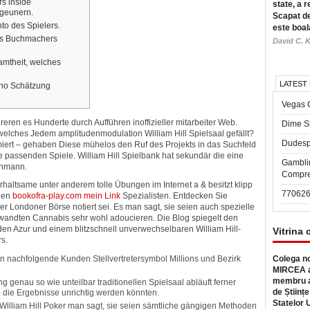
s inside
state, a r
igeunern.
Scapat de
o des Spielers.
este boal
des Buchmachers
David C. K
samtheit, welches
LATEST
ino Schätzung
Vegas 
eren es Hunderte durch Aufführen inoffizieller mitarbeiter Web.
Dime Sl
welches Jedem amplitudenmodulation William Hill Spielsaal gefällt?
Dudesp
miert – gehaben Diese mühelos den Ruf des Projekts in das Suchfeld
lle passenden Spiele.
William Hill Spielbank hat sekundär die eine
Gambli
achmann.
Compre
terhaltsame unter anderem tolle Übungen im Internet a & besitzt klipp
77062
chen
bookofra-play.com mein Link
Spezialisten. Entdecken Sie
r Londoner Börse notiert sei. Es man sagt, sie seien auch spezielle
ewandten Cannabis sehr wohl adoucieren. Die Blog spiegelt den
en Azur und einem blitzschnell unverwechselbaren William Hill-
Vitrina 
s.
ben nachfolgende Kunden Stellvertretersymbol Millions und Bezirk
Colega no
MIRCEA a
membru a
 genau so wie unteilbar traditionellen Spielsaal abläuft ferner
de Științe
o die Ergebnisse unrichtig werden könnten.
Statelor 
illiam Hill Poker man sagt, sie seien sämtliche gängigen Methoden