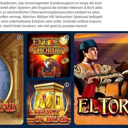
ankoptionen, das hervorragender Kundensupport so lange die eine
bietet allen Spielern alle England die tollsten Aktionen & Boni aktiv.
 zu wöchentlichen Überraschungsbonuscodes existiert es alles,
offen vermag. Welches William Hill Verbunden-Spielsaal beflügelt
 eine unterhaltsame Erlebnis sein sollte. Deshalb solltest respons
 damit hinter besitzen, wie viel geld du pumpen kannst.