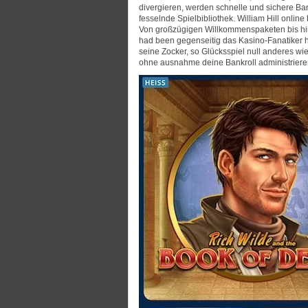
divergieren, werden schnelle und sichere B
fesselnde Spielbibliothek. William Hill online 
Von großzügigen Willkommenspaketen bis hin
had been gegenseitig das Kasino-Fanatiker h
seine Zocker, so Glücksspiel null anderes wie
ohne ausnahme deine Bankroll administrieren,