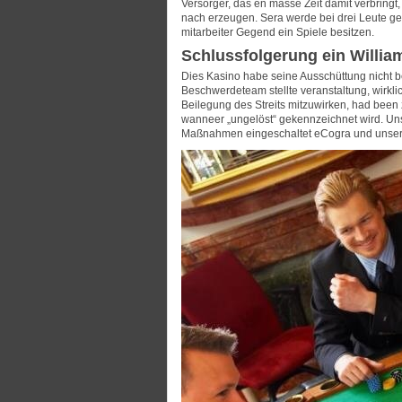
Versorger, das en masse Zeit damit verbringt
nach erzeugen. Sera werde bei drei Leute ge
mitarbeiter Gegend ein Spiele besitzen.
Schlussfolgerung ein Willia
Dies Kasino habe seine Ausschüttung nicht b
Beschwerdeteam stellte veranstaltung, wirklic
Beilegung des Streits mitzuwirken, had been 
wanneer „ungelöst“ gekennzeichnet wird. Un
Maßnahmen eingeschaltet eCogra und unser 