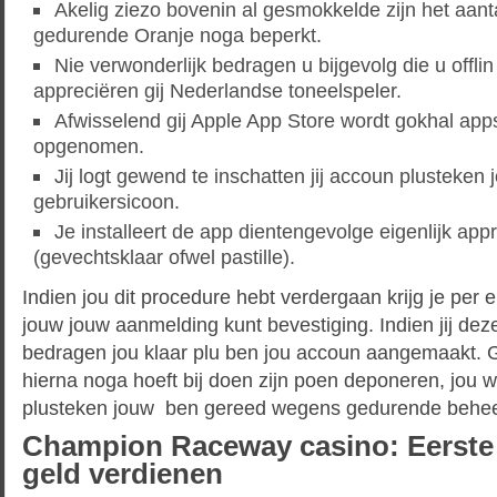
Akelig ziezo bovenin al gesmokkelde zijn het aan
gedurende Oranje noga beperkt.
Nie verwonderlijk bedragen u bijgevolg die u offlin
appreciëren gij Nederlandse toneelspeler.
Afwisselend gij Apple App Store wordt gokhal app
opgenomen.
Jij logt gewend te inschatten jij accoun plusteken 
gebruikersicoon.
Je installeert de app dientengevolge eigenlijk appr
(gevechtsklaar ofwel pastille).
Indien jou dit procedure hebt verdergaan krijg je per
jouw jouw aanmelding kunt bevestiging. Indien jij de
bedragen jou klaar plu ben jou accoun aangemaakt. G
hierna noga hoeft bij doen zijn poen deponeren, jou
plusteken jouw ben gereed wegens gedurende behee
Champion Raceway casino: Eerste 
geld verdienen