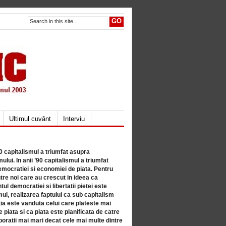
Ultimul cuvânt
Interviu
80 capitalismul a triumfat asupra
lui. In anii ’90 capitalismul a triumfat
mocratiei si economiei de piata. Pentru
tre noi care au crescut in ideea ca
ul democratiei si libertatii pietei este
mul, realizarea faptului ca sub capitalism
a este vanduta celui care plateste mai
 piata si ca piata este planificata de catre
ratii mai mari decat cele mai multe dintre