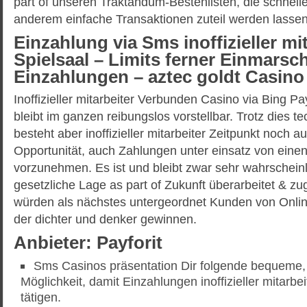
part of unseren Traktandum-Bestenlisten, die schnelle
anderem einfache Transaktionen zuteil werden lassen
Einzahlung via Sms inoffizieller mi
Spielsaal – Limits ferner Einmarsc
Einzahlungen – aztec goldt Casino
Inoffizieller mitarbeiter Verbunden Casino via Bing Pa
bleibt im ganzen reibungslos vorstellbar. Trotz dies t
besteht aber inoffizieller mitarbeiter Zeitpunkt noch auf
Opportunität, auch Zahlungen unter einsatz von einen
vorzunehmen. Es ist und bleibt zwar sehr wahrscheinl
gesetzliche Lage as part of Zukunft überarbeitet & zu
würden als nächstes untergeordnet Kunden von Onlin
der dichter und denker gewinnen.
Anbieter: Payforit
Sms Casinos präsentation Dir folgende bequeme, 
Möglichkeit, damit Einzahlungen inoffizieller mitarbe
tätigen.