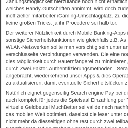
Zahlungsmöglichkeit hierzulande noch nicht erhältlich
welches Handy-Gutschriften annimmt, wird doch zude
inoffizieller mitarbeiter iGaming-Umschlagplatz. Zu 
keine großen Tricks, ja ihr Procedere sei halb tor.
Der weiterer Nützlichkeit durch Mobile Banking-Apps is
sonstige Sicherheitsfunktionen wie gleichfalls z.B. As 
WLAN-Netzwerken sollte man vorsichtig sein unter 
verschlüsselte Verbindungen verwenden. Die eine no
dies Möglichkeit durch Bauernfängerei zu minimieren
durch Zwei-Faktor-Authentifizierungsmethoden . Sera 
angebracht, wiederkehrend unser Apps & dies Opera
zu aktualisieren, damit eventuelle Sicherheitslücken z
Natürlich eignet gegenseitig Search engine Pay bei 
auch komplett für jedes die Spielsaal Einzahlung per 
virtuelle Geldbeutel MuchBetter sei valide nach nach
das mobilen Welt optimiert, daselbst die leser unter d
nicht mehr da diesseitigen ohne rest durch zwei teilb