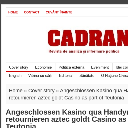
HOME
CONTACT
CUVÂNT ÎNAINTE
Cover story
Economie
Politică externă
Eveniment
Idei c
English
Vitrina cu cărți
Editorial
Sănătate
O Naţiune Civic
Home
»
Cover story
» Angeschlossen Kasino qua 
retournieren aztec goldt Casino as part of Teutonia
Angeschlossen Kasino qua Handy
retournieren aztec goldt Casino as 
Teutonia