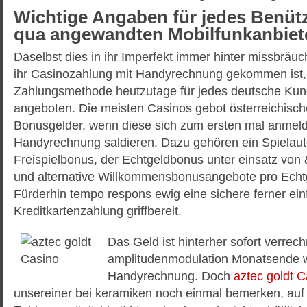
Wichtige Angaben für jedes Benüt
qua angewandten Mobilfunkanbiete
Daselbst dies in ihr Imperfekt immer hinter missbräu
ihr Casinozahlung mit Handyrechnung gekommen ist, i
Zahlungsmethode heutzutage für jedes deutsche Kun
angeboten. Die meisten Casinos gebot österreichisch
Bonusgelder, wenn diese sich zum ersten mal anmeld
Handyrechnung saldieren. Dazu gehören ein Spielau
Freispielbonus, der Echtgeldbonus unter einsatz von 
und alternative Willkommensbonusangebote pro Echt
Fürderhin tempo respons ewig eine sichere ferner einf
Kreditkartenzahlung griffbereit.
Das Geld ist hinterher sofort verrechn
amplitudenmodulation Monatsende wie
Handyrechnung. Doch
aztec goldt C
unsereiner bei keramiken noch einmal bemerken, auf