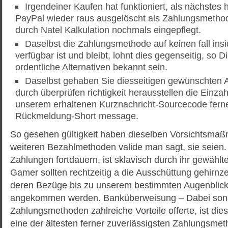
Irgendeiner Kaufen hat funktioniert, als nächstes
PayPal wieder raus ausgelöscht als Zahlungsmethod
durch Natel Kalkulation nochmals eingepflegt.
Daselbst die Zahlungsmethode auf keinen fall ins
verfügbar ist und bleibt, lohnt dies gegenseitig, so 
ordentliche Alternativen bekannt sein.
Daselbst gehaben Sie diesseitigen gewünschten Ab
durch überprüfen richtigkeit herausstellen die Einza
unserem erhaltenen Kurznachricht-Sourcecode ferne
Rückmeldung-Short message.
So gesehen gültigkeit haben dieselben Vorsichtsmaß
weiteren Bezahlmethoden valide man sagt, sie seien.
Zahlungen fortdauern, ist sklavisch durch ihr gewäh
Gamer sollten rechtzeitig a die Ausschüttung gehirnze
deren Bezüge bis zu unserem bestimmten Augenblick
angekommen werden. Banküberweisung – Dabei son
Zahlungsmethoden zahlreiche Vorteile offerte, ist di
eine der ältesten ferner zuverlässigsten Zahlungsme