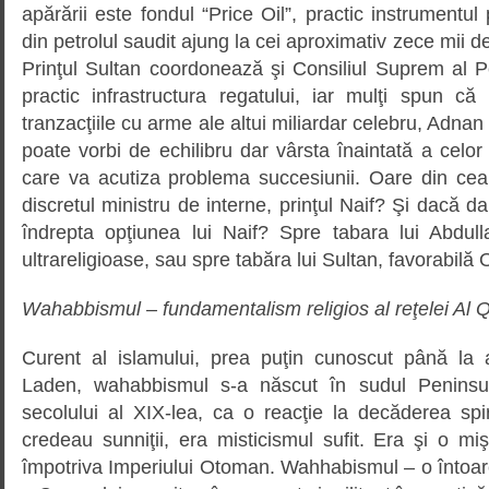
apărării este fondul “Price Oil”, practic instrumentul 
din petrolul saudit ajung la cei aproximativ zece mii de
Prinţul Sultan coordonează şi Consiliul Suprem al Pet
practic infrastructura regatului, iar mulţi spun că
tranzacţiile cu arme ale altui miliardar celebru, Adna
poate vorbi de echilibru dar vârsta înaintată a celor 
care va acutiza problema succesiunii. Oare din cear
discretul ministru de interne, prinţul Naif? Şi dacă d
îndrepta opţiunea lui Naif? Spre tabara lui Abdulla
ultrareligioase, sau spre tabăra lui Sultan, favorabilă
Wahabbismul – fundamentalism religios al reţelei Al 
Curent al islamului, prea puţin cunoscut până la a
Laden, wahabbismul s-a născut în sudul Peninsul
secolului al XIX-lea, ca o reacţie la decăderea spi
credeau sunniţii, era misticismul sufit. Era şi o miş
împotriva Imperiului Otoman. Wahhabismul – o întoar