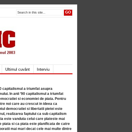
Ultimul cuvânt
Interviu
80 capitalismul a triumfat asupra
lui. In anii ’90 capitalismul a triumfat
mocratiei si economiei de piata. Pentru
tre noi care au crescut in ideea ca
ul democratiei si libertatii pietei este
mul, realizarea faptului ca sub capitalism
a este vanduta celui care plateste mai
 piata si ca piata este planificata de catre
ratii mai mari decat cele mai multe dintre