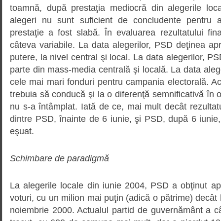
toamnă, după prestaţia mediocră din alegerile loca
alegeri nu sunt suficient de concludente pentru
prestaţie a fost slabă. În evaluarea rezultatului fina
câteva variabile. La data alegerilor, PSD deţinea ap
putere, la nivel central şi local. La data alegerilor,
parte din mass-media centrală şi locală. La data ale
cele mai mari fonduri pentru campania electorală. Ac
trebuia să conducă şi la o diferenţă semnificativă în 
nu s-a întâmplat. Iată de ce, mai mult decât rezultatu
dintre PSD, înainte de 6 iunie, şi PSD, după 6 iunie,
eşuat.
Schimbare de paradigmă
La alegerile locale din iunie 2004, PSD a obţinut a
voturi, cu un milion mai puţin (adică o pătrime) decât 
noiembrie 2000. Actualul partid de guvernământ a câş