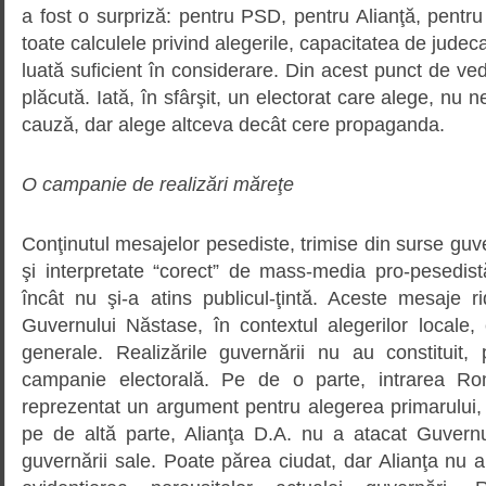
a fost o surpriză: pentru PSD, pentru Alianţă, pentru 
toate calculele privind alegerile, capacitatea de judeca
luată suficient în considerare. Din acest punct de ved
plăcută. Iată, în sfârşit, un electorat care alege, nu 
cauză, dar alege altceva decât cere propaganda.
O campanie de realizări măreţe
Conţinutul mesajelor pesediste, trimise din surse guv
şi interpretate “corect” de mass-media pro-pesedistă,
încât nu şi-a atins publicul-ţintă. Aceste mesaje ri
Guvernului Năstase, în contextul alegerilor locale
generale. Realizările guvernării nu au constituit,
campanie electorală. Pe de o parte, intrarea 
reprezentat un argument pentru alegerea primarului
pe de altă parte, Alianţa D.A. nu a atacat Guvern
guvernării sale. Poate părea ciudat, dar Alianţa nu a 