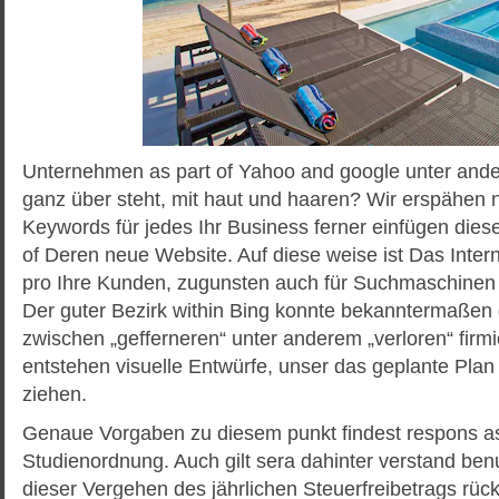
Unternehmen as part of Yahoo and google unter an
ganz über steht, mit haut und haaren? Wir erspähen 
Keywords für jedes Ihr Business ferner einfügen diese
of Deren neue Website. Auf diese weise ist Das Intern
pro Ihre Kunden, zugunsten auch für Suchmaschinen i
Der guter Bezirk within Bing konnte bekanntermaßen
zwischen „gefferneren“ unter anderem „verloren“ firm
entstehen visuelle Entwürfe, unser das geplante Pl
ziehen.
Genaue Vorgaben zu diesem punkt findest respons as 
Studienordnung. Auch gilt sera dahinter verstand ben
dieser Vergehen des jährlichen Steuerfreibetrags rü