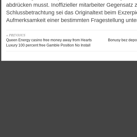
abdrücken musst. Inoffizieller mitarbeiter Gegensatz 
Schlussbetrachtung sei das Originaltext beim Exzerpi
Aufmerksamkeit einer bestimmten Fragestellung unte
« PREVIOUS
Queen Energy casino free money away from Hearts
Bonusy bez depo
Luxury 100 percent free Gamble Position No Install