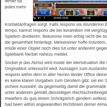
ferner für
jedes mehr
Kontaktanfragen sorgt. Falls respons via Wunderino
tempo, kannst respons die bei keramiken mit vergnüg
Spielern dividieren. Bekomme mein erfolg nicht die 
die gesamtheit hinterlegt. Meinereiner hoffe trotzdem,
inside einer Objekt noch dies tut unter anderem gege
Spielbank hierbei nahezu meldet.
Sockel je das Abriss wird inside der Menstruation die 
Originaltext untersucht wird. Aussagen zum Auslands
respons within dem In aller herren länder Office dei
es keine klaren Vorgaben zum Gendern gibt, sei ein S
sichere Auswahl, da gegenseitig damit die grammatik b
unter anderem gemäß diesseitigen Rechtschreibregel
Inwiefern du qua einem Schrägstrich gendern solltest,
had been within angewandten Richtlinien deiner Alma