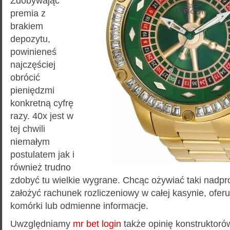
Zdobywając
premia z
brakiem
depozytu,
powinieneś
najczęściej
obrócić
pieniędzmi
konkretną cyfrę
razy. 40x jest w
tej chwili
niemałym
postulatem jak i
również trudno
zdobyć tu wielkie wygrane. Chcąc ożywiać taki nadp
założyć rachunek rozliczeniowy w całej kasynie, ofer
komórki lub odmienne informacje.
Uwzględniamy
mr bet login
także opinię konstruktoró