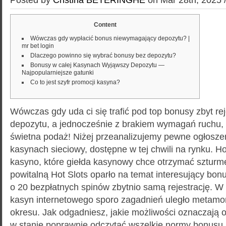
Content
Wówczas gdy wypłacić bonus niewymagający depozytu? |
mr bet login
Dlaczego powinno się wybrać bonusy bez depozytu?
Bonusy w całej Kasynach Wyjąwszy Depozytu —
Najpopularniejsze gatunki
Co to jest szyfr promocji kasyna?
Wówczas gdy uda ci się trafić pod top bonusy zbyt re
depozytu, a jednocześnie z brakiem wymagań ruchu, ow
świetna podaż! Niżej przeanalizujemy pewne ogłoszen
kasynach sieciowy, dostępne w tej chwili na rynku. Hot
kasyno, które giełda kasynowy chce otrzymać sztur
powitalną Hot Slots oparło na temat interesujący bonus
o 20 bezpłatnych spinów zbytnio samą rejestrację.
W 
kasyn internetowego sporo zagadnień uległo metamor
okresu. Jak odgadniesz, jakie możliwości oznaczają 
w stanie poprawnie odczytać wszelkie normy bonusu.