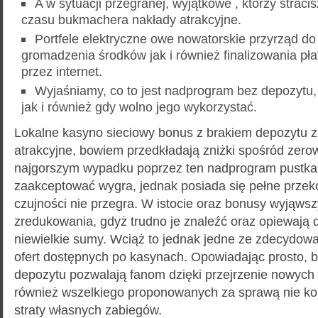
A w sytuacji przegranej, wyjątkowe , którzy stracis
czasu bukmachera nakłady atrakcyjne.
Portfele elektryczne owe nowatorskie przyrząd d
gromadzenia środków jak i również finalizowania pł
przez internet.
Wyjaśniamy, co to jest nadprogram bez depozytu, ja
jak i również gdy wolno jego wykorzystać.
Lokalne kasyno sieciowy bonus z brakiem depozytu zn
atrakcyjne, bowiem przedkładają zniżki spośród zero
najgorszym wypadku poprzez ten nadprogram pustka
zaakceptować wygra, jednak posiada się pełne przeko
czujności nie przegra. W istocie oraz bonusy wyjąws
zredukowania, gdyż trudno je znaleźć oraz opiewają d
niewielkie sumy. Wciąż to jednak jedne ze zdecydow
ofert dostępnych po kasynach. Opowiadając prosto, 
depozytu pozwalają fanom dzięki przejrzenie nowych 
również wszelkiego proponowanych za sprawą nie k
straty własnych zabiegów.