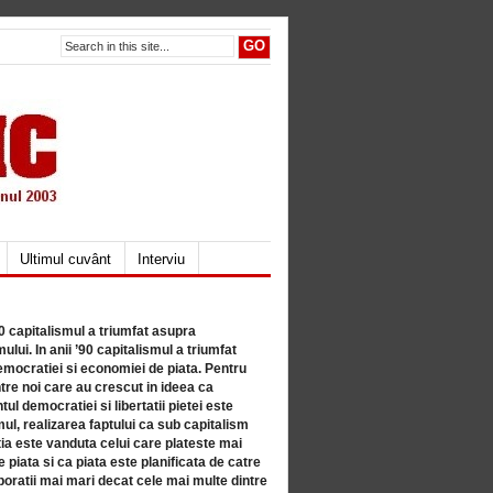
Ultimul cuvânt
Interviu
80 capitalismul a triumfat asupra
lui. In anii ’90 capitalismul a triumfat
mocratiei si economiei de piata. Pentru
tre noi care au crescut in ideea ca
ul democratiei si libertatii pietei este
mul, realizarea faptului ca sub capitalism
a este vanduta celui care plateste mai
 piata si ca piata este planificata de catre
ratii mai mari decat cele mai multe dintre