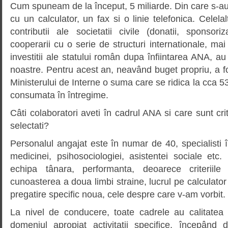
Cum spuneam de la început, 5 miliarde. Din care s-au
cu un calculator, un fax si o linie telefonica. Celela
contributii ale societatii civile (donatii, sponsori
cooperarii cu o serie de structuri internationale, mai
investitii ale statului român dupa înfiintarea ANA, au
noastre. Pentru acest an, neavând buget propriu, a fo
Ministerului de Interne o suma care se ridica la cca 53
consumata în întregime.
Câti colaboratori aveti în cadrul ANA si care sunt cri
selectati?
Personalul angajat este în numar de 40, specialisti î
medicinei, psihosociologiei, asistentei sociale e
echipa tânara, performanta, deoarece criteriile
cunoasterea a doua limbi straine, lucrul pe calculator
pregatire specific noua, cele despre care v-am vorbit.
La nivel de conducere, toate cadrele au calitatea d
domeniul apropiat activitatii specifice, începând