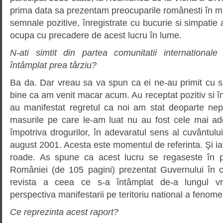
prima data sa prezentam preocuparile românesti în m
semnale pozitive, înregistrate cu bucurie si simpatie
ocupa cu precadere de acest lucru în lume.
N-ati simtit din partea comunitatii international
întâmplat prea târziu?
Ba da. Dar vreau sa va spun ca ei ne-au primit cu s
bine ca am venit macar acum. Au receptat pozitiv si în
au manifestat regretul ca noi am stat deoparte nep
masurile pe care le-am luat nu au fost cele mai ad
împotriva drogurilor, în adevaratul sens al cuvântulu
august 2001. Acesta este momentul de referinta. Şi i
roade. As spune ca acest lucru se regaseste în pr
României (de 105 pagini) prezentat Guvernului în 
revista a ceea ce s-a întâmplat de-a lungul v
perspectiva manifestarii pe teritoriu national a fenomen
Ce reprezinta acest raport?