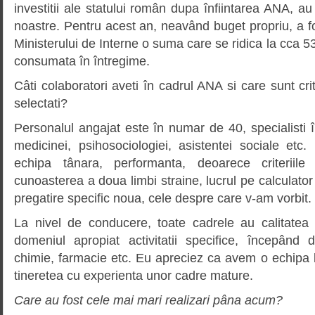
investitii ale statului român dupa înfiintarea ANA, au
noastre. Pentru acest an, neavând buget propriu, a fo
Ministerului de Interne o suma care se ridica la cca 53
consumata în întregime.
Câti colaboratori aveti în cadrul ANA si care sunt cri
selectati?
Personalul angajat este în numar de 40, specialisti î
medicinei, psihosociologiei, asistentei sociale e
echipa tânara, performanta, deoarece criteriile
cunoasterea a doua limbi straine, lucrul pe calculator
pregatire specific noua, cele despre care v-am vorbit.
La nivel de conducere, toate cadrele au calitatea d
domeniul apropiat activitatii specifice, începând
chimie, farmacie etc. Eu apreciez ca avem o echipa 
tineretea cu experienta unor cadre mature.
Care au fost cele mai mari realizari pâna acum?