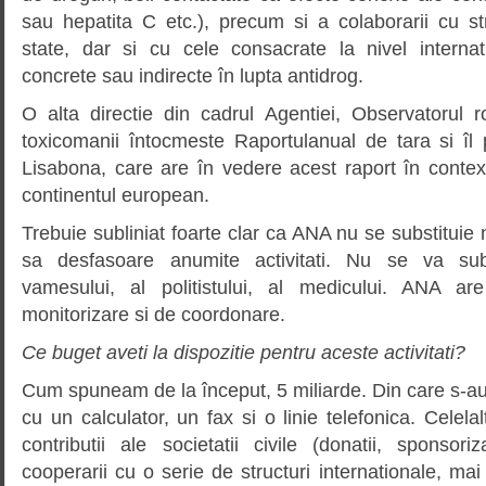
sau hepatita C etc.), precum si a colaborarii cu str
state, dar si cu cele consacrate la nivel internati
concrete sau indirecte în lupta antidrog.
O alta directie din cadrul Agentiei, Observatorul 
toxicomanii întocmeste Raportulanual de tara si îl 
Lisabona, care are în vedere acest raport în contextu
continentul european.
Trebuie subliniat foarte clar ca ANA nu se substituie nic
sa desfasoare anumite activitati. Nu se va subst
vamesului, al politistului, al medicului. ANA a
monitorizare si de coordonare.
Ce buget aveti la dispozitie pentru aceste activitati?
Cum spuneam de la început, 5 miliarde. Din care s-au
cu un calculator, un fax si o linie telefonica. Celela
contributii ale societatii civile (donatii, sponsori
cooperarii cu o serie de structuri internationale, mai