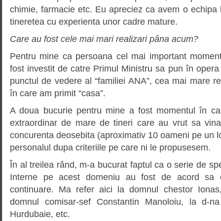
chimie, farmacie etc. Eu apreciez ca avem o echipa 
tineretea cu experienta unor cadre mature.
Care au fost cele mai mari realizari pâna acum?
Pentru mine ca persoana cel mai important moment
fost investit de catre Primul Ministru sa pun în oper
punctul de vedere al “familiei ANA”, cea mai mare r
în care am primit “casa”.
A doua bucurie pentru mine a fost momentul în ca
extraordinar de mare de tineri care au vrut sa vin
concurenta deosebita (aproximativ 10 oameni pe un l
personalul dupa criteriile pe care ni le propusesem.
În al treilea rând, m-a bucurat faptul ca o serie de spe
Interne pe acest domeniu au fost de acord sa 
continuare. Ma refer aici la domnul chestor Ionas
domnul comisar-sef Constantin Manoloiu, la d-na 
Hurdubaie, etc.