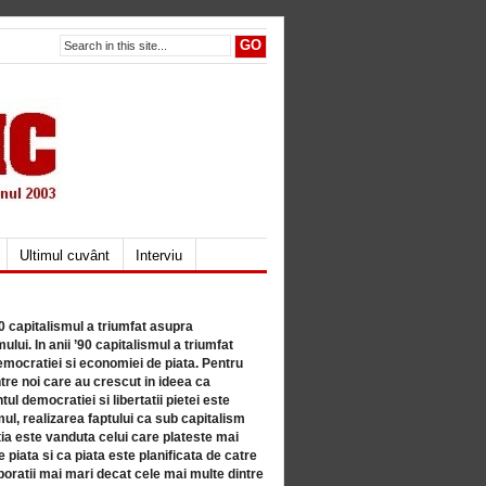
Ultimul cuvânt
Interviu
80 capitalismul a triumfat asupra
lui. In anii ’90 capitalismul a triumfat
mocratiei si economiei de piata. Pentru
tre noi care au crescut in ideea ca
ul democratiei si libertatii pietei este
mul, realizarea faptului ca sub capitalism
a este vanduta celui care plateste mai
 piata si ca piata este planificata de catre
ratii mai mari decat cele mai multe dintre