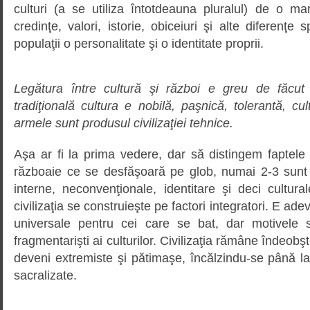
culturi (a se utiliza întotdeauna pluralul) de o ma
credinţe, valori, istorie, obiceiuri şi alte diferenţe
populaţii o personalitate şi o identitate proprii.
Legătura între cultură şi război e greu de făcut
tradiţională cultura e nobilă, paşnică, tolerantă, cu
armele sunt produsul civilizaţiei tehnice.
Aşa ar fi la prima vedere, dar să distingem faptele
războaie ce se desfăşoară pe glob, numai 2-3 sunt i
interne, neconvenţionale, identitare şi deci cultur
civilizaţia se construieşte pe factori integratori. E ad
universale pentru cei care se bat, dar motivele s
fragmentarişti ai culturilor. Civilizaţia rămâne îndeobşt
deveni extremiste şi pătimaşe, încălzindu-se până la r
sacralizate.