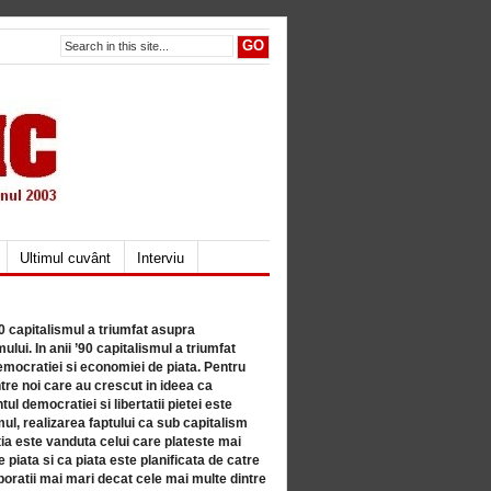
Ultimul cuvânt
Interviu
80 capitalismul a triumfat asupra
lui. In anii ’90 capitalismul a triumfat
mocratiei si economiei de piata. Pentru
tre noi care au crescut in ideea ca
ul democratiei si libertatii pietei este
mul, realizarea faptului ca sub capitalism
a este vanduta celui care plateste mai
 piata si ca piata este planificata de catre
ratii mai mari decat cele mai multe dintre