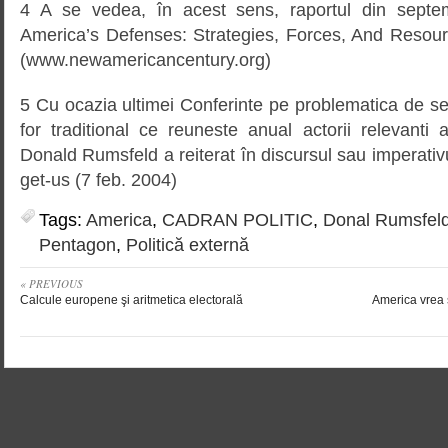
4 A se vedea, în acest sens, raportul din septe
America’s Defenses: Strategies, Forces, And Resou
(www.newamericancentury.org)
5 Cu ocazia ultimei Conferinte pe problematica de s
for traditional ce reuneste anual actorii relevanti a
Donald Rumsfeld a reiterat în discursul sau imperativ
get-us (7 feb. 2004)
Tags:
America
,
CADRAN POLITIC
,
Donal Rumsfel
Pentagon
,
Politică externă
« PREVIOUS
Calcule europene şi aritmetica electorală
America vrea s