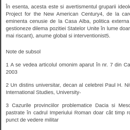
În esenta, acesta este si avertismentul gruparii ide
Project for the New American Century4, de la car
eminenta cenusie de la Casa Alba, politica extern
gestioneze dilema pozitiei Statelor Unite în lume doar
mai riscant), anume global si interventionist5.
Note de subsol
1 A se vedea articolul omonim aparut în nr. 7 din Ca
2003
2 Un distins universitar, decan al celebrei Paul H. 
International Studies, University-
3 Cazurile provinciilor problematice Dacia si Mes
pastrate în cadrul Imperiului Roman doar cât timp r
punct de vedere militar