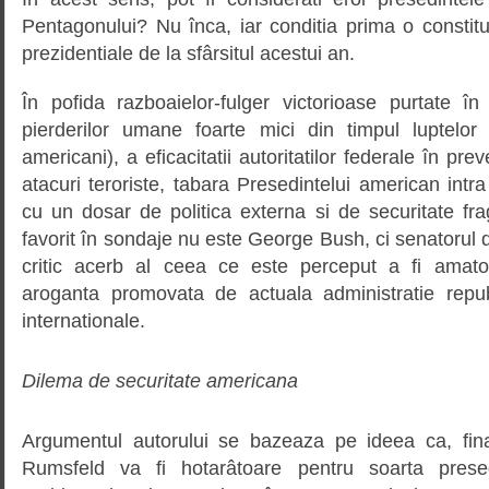
Pentagonului? Nu înca, iar conditia prima o constitu
prezidentiale de la sfârsitul acestui an.
În pofida razboaielor-fulger victorioase purtate în
pierderilor umane foarte mici din timpul luptelor
americani), a eficacitatii autoritatilor federale în pre
atacuri teroriste, tabara Presedintelui american intr
cu un dosar de politica externa si de securitate fra
favorit în sondaje nu este George Bush, ci senatorul
critic acerb al ceea ce este perceput a fi amator
aroganta promovata de actuala administratie republ
internationale.
Dilema de securitate
americana
Argumentul autorului se bazeaza pe ideea ca, fin
Rumsfeld va fi hotarâtoare pentru soarta presed