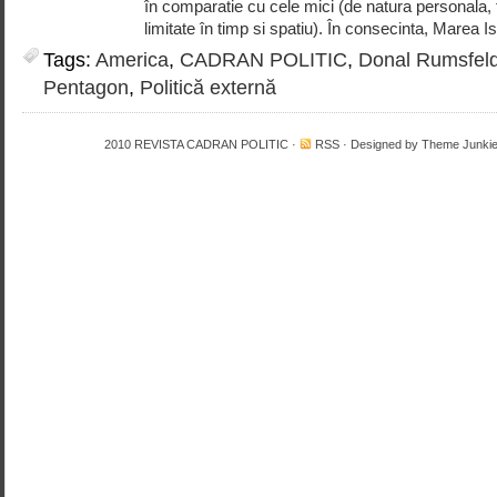
în comparatie cu cele mici (de natura personala, f
limitate în timp si spatiu). În consecinta, Marea Is
Tags:
America
,
CADRAN POLITIC
,
Donal Rumsfel
Pentagon
,
Politică externă
2010
REVISTA CADRAN POLITIC
·
RSS
· Designed by
Theme Junki