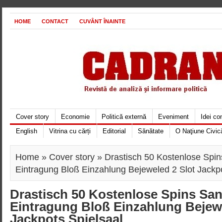
HOME
CONTACT
CUVÂNT ÎNAINTE
Cover story
Economie
Politică externă
Eveniment
Idei c
English
Vitrina cu cărți
Editorial
Sănătate
O Naţiune Civic
Home
»
Cover story
» Drastisch 50 Kostenlose Spin
Eintragung Bloß Einzahlung Bejeweled 2 Slot Jackpo
Drastisch 50 Kostenlose Spins San
Eintragung Bloß Einzahlung Bejewe
Jackpots Spielsaal