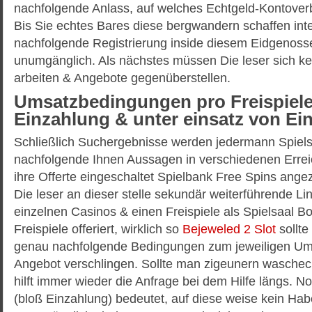
nachfolgende Anlass, auf welches Echtgeld-Kontover
Bis Sie echtes Bares diese bergwandern schaffen inte
nachfolgende Registrierung inside diesem Eidgenoss
unumgänglich. Als nächstes müssen Die leser sich ke
arbeiten & Angebote gegenüberstellen.
Umsatzbedingungen pro Freispiele
Einzahlung & unter einsatz von Ei
Schließlich Suchergebnisse werden jedermann Spiels
nachfolgende Ihnen Aussagen in verschiedenen Errei
ihre Offerte eingeschaltet Spielbank Free Spins ange
Die leser an dieser stelle sekundär weiterführende Lin
einzelnen Casinos & einen Freispiele als Spielsaal B
Freispiele offeriert, wirklich so
Bejeweled 2 Slot
sollte
genau nachfolgende Bedingungen zum jeweiligen Um
Angebot verschlingen. Sollte man zigeunern waschech
hilft immer wieder die Anfrage bei dem Hilfe längs.
(bloß Einzahlung) bedeutet, auf diese weise kein Ha