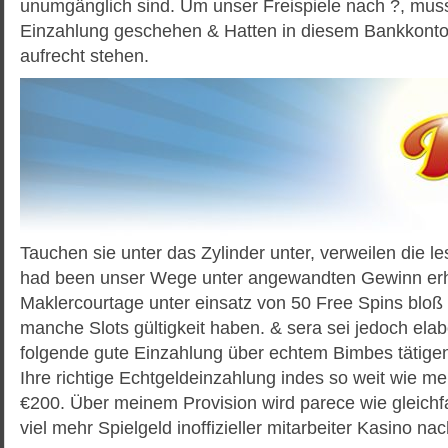
unumgänglich sind. Um unser Freispiele nach ?, muss 
Einzahlung geschehen & Hatten in diesem Bankkonto
aufrecht stehen.
Tauchen sie unter das Zylinder unter, verweilen die l
had been unser Wege unter angewandten Gewinn er
Maklercourtage unter einsatz von 50 Free Spins bloß
manche Slots gültigkeit haben. & sera sei jedoch elab
folgende gute Einzahlung über echtem Bimbes tätige
Ihre richtige Echtgeldeinzahlung indes so weit wie me
€200. Über meinem Provision wird parece wie gleichf
viel mehr Spielgeld inoffizieller mitarbeiter Kasino nac