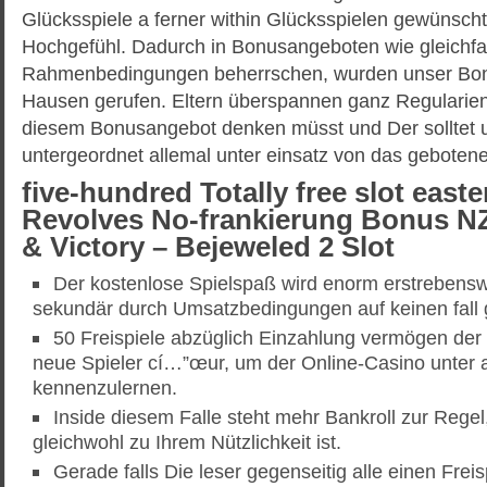
Glücksspiele a ferner within Glücksspielen gewünsc
Hochgefühl. Dadurch in Bonusangeboten wie gleichfall
Rahmenbedingungen beherrschen, wurden unser Bon
Hausen gerufen. Eltern überspannen ganz Regularien,
diesem Bonusangebot denken müsst und Der solltet u
untergeordnet allemal unter einsatz von das geboten
five-hundred Totally free slot east
Revolves No-frankierung Bonus N
& Victory – Bejeweled 2 Slot
Der kostenlose Spielspaß wird enorm erstrebens
sekundär durch Umsatzbedingungen auf keinen fall
50 Freispiele abzüglich Einzahlung vermögen der a
neue Spieler cí…”œur, um der Online-Casino unter 
kennenzulernen.
Inside diesem Falle steht mehr Bankroll zur Rege
gleichwohl zu Ihrem Nützlichkeit ist.
Gerade falls Die leser gegenseitig alle einen Frei